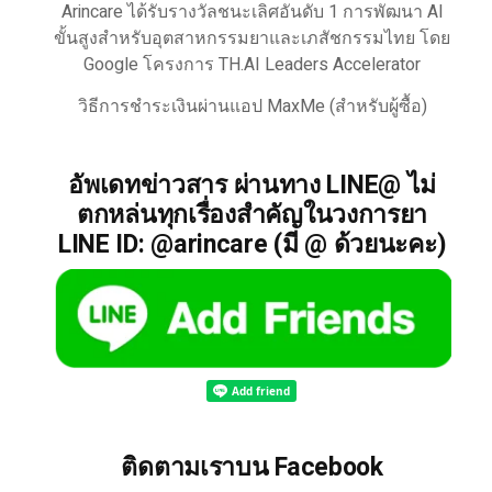
Arincare ได้รับรางวัลชนะเลิศอันดับ 1 การพัฒนา AI
ขั้นสูงสำหรับอุตสาหกรรมยาและเภสัชกรรมไทย โดย
Google โครงการ TH.AI Leaders Accelerator
วิธีการชำระเงินผ่านแอป MaxMe (สำหรับผู้ซื้อ)
อัพเดทข่าวสาร ผ่านทาง LINE@ ไม่
ตกหล่นทุกเรื่องสำคัญในวงการยา
LINE ID: @arincare (มี @ ด้วยนะคะ)
ติดตามเราบน Facebook