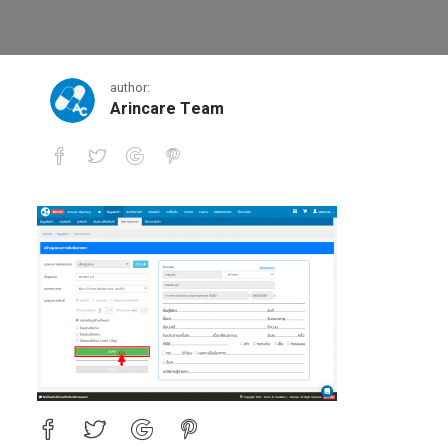
1-2-1
author:
Arincare Team
1-2-1