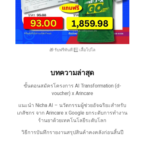
🎁 รับฟรีทันที 1️⃣ เสื้อโปโล
บทความล่าสุด
ขั้นตอนสมัครโครงการ AI Transformation (d-
voucher) x Arincare
แนะนำ Nicha AI – นวัตกรรมผู้ช่วยอัจฉริยะสำหรับ
เภสัชกร จาก Arincare x Google ยกระดับการทำงาน
ร้านยาด้วยเทคโนโลยีระดับโลก
วิธีการบันทึกรายงานสรุปสินค้าคงคลังก่อนสิ้นปี