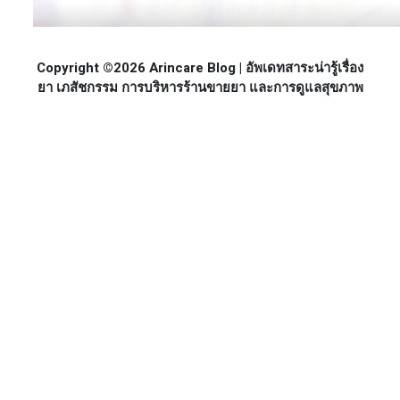
Copyright ©2026 Arincare Blog | อัพเดทสาระน่ารู้เรื่อง
ยา เภสัชกรรม การบริหารร้านขายยา และการดูแลสุขภาพ