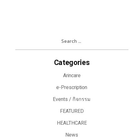
Search
for:
Categories
Arincare
e-Prescription
Events / กิจกรรม
FEATURED
HEALTHCARE
News