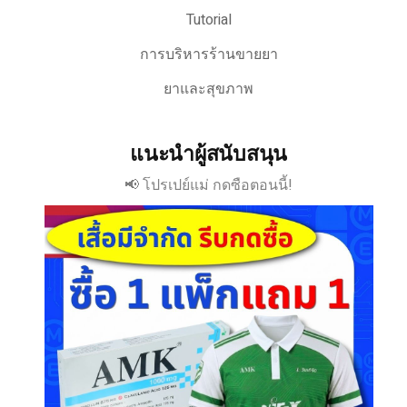
Tutorial
การบริหารร้านขายยา
ยาและสุขภาพ
แนะนำผู้สนับสนุน
📢 โปรเปย์แม่ กดซือตอนนี้!