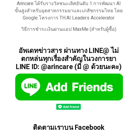
Arincare ได้รับรางวัลชนะเลิศอันดับ 1 การพัฒนา AI
ขั้นสูงสำหรับอุตสาหกรรมยาและเภสัชกรรมไทย โดย
Google โครงการ TH.AI Leaders Accelerator
วิธีการชำระเงินผ่านแอป MaxMe (สำหรับผู้ซื้อ)
อัพเดทข่าวสาร ผ่านทาง LINE@ ไม่
ตกหล่นทุกเรื่องสำคัญในวงการยา
LINE ID: @arincare (มี @ ด้วยนะคะ)
ติดตามเราบน Facebook