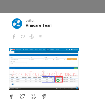
6
author:
Arincare Team
6