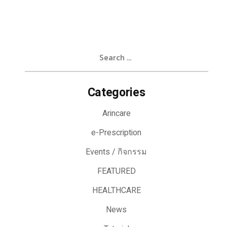
Search
for:
Categories
Arincare
e-Prescription
Events / กิจกรรม
FEATURED
HEALTHCARE
News