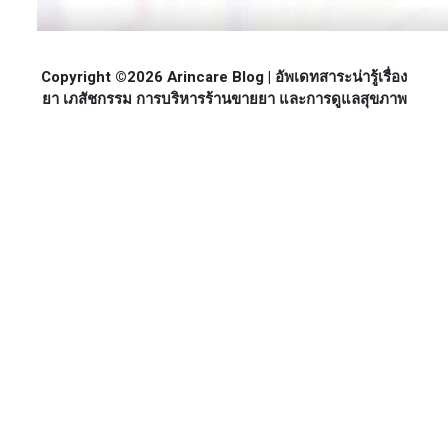
Copyright ©2026 Arincare Blog | อัพเดทสาระน่ารู้เรื่อง
ยา เภสัชกรรม การบริหารร้านขายยา และการดูแลสุขภาพ