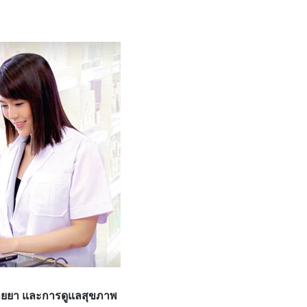
นขายยา และการดูแลสุขภาพ