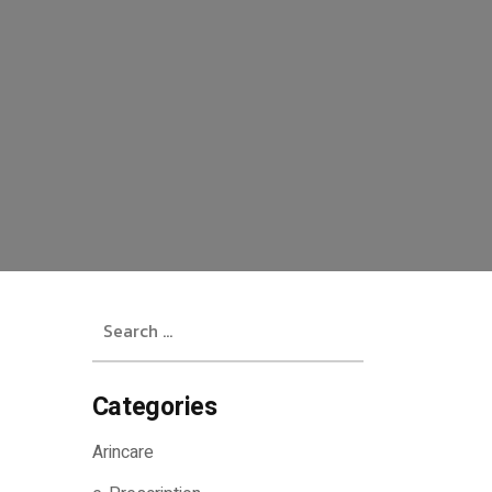
Search
for:
Categories
Arincare