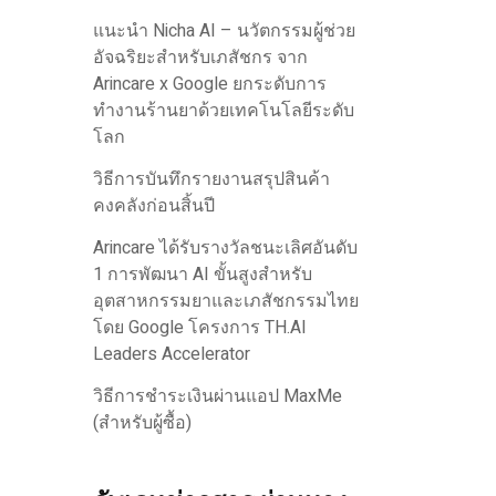
แนะนำ Nicha AI – นวัตกรรมผู้ช่วย
อัจฉริยะสำหรับเภสัชกร จาก
Arincare x Google ยกระดับการ
ทำงานร้านยาด้วยเทคโนโลยีระดับ
โลก
วิธีการบันทึกรายงานสรุปสินค้า
คงคลังก่อนสิ้นปี
Arincare ได้รับรางวัลชนะเลิศอันดับ
1 การพัฒนา AI ขั้นสูงสำหรับ
อุตสาหกรรมยาและเภสัชกรรมไทย
โดย Google โครงการ TH.AI
Leaders Accelerator
วิธีการชำระเงินผ่านแอป MaxMe
(สำหรับผู้ซื้อ)