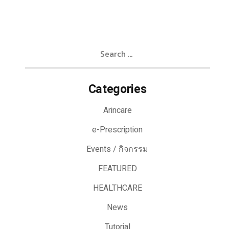
Search
for:
Categories
Arincare
e-Prescription
Events / กิจกรรม
FEATURED
HEALTHCARE
News
Tutorial