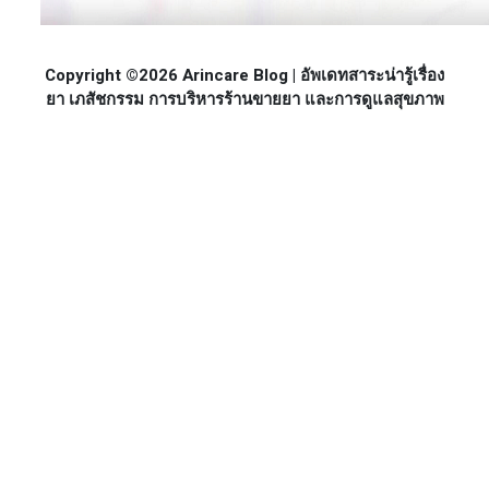
Copyright ©2026 Arincare Blog | อัพเดทสาระน่ารู้เรื่อง
ยา เภสัชกรรม การบริหารร้านขายยา และการดูแลสุขภาพ