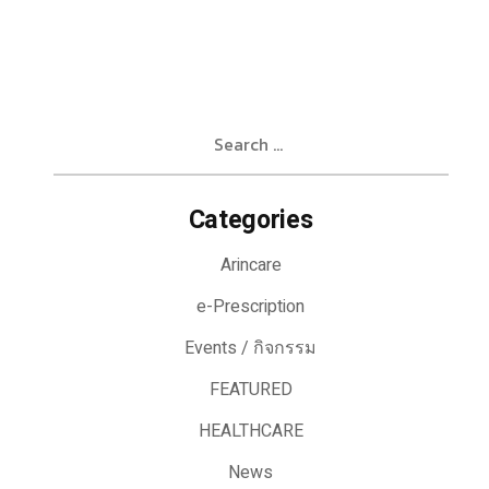
Search
for:
Categories
Arincare
e-Prescription
Events / กิจกรรม
FEATURED
HEALTHCARE
News