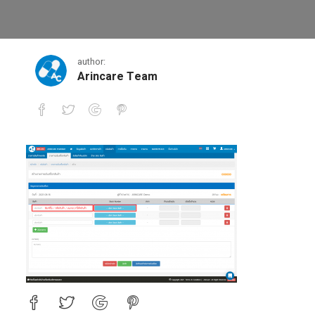
1-2
author:
Arincare Team
1-2