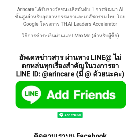
Arincare ได้รับรางวัลชนะเลิศอันดับ 1 การพัฒนา AI
ขั้นสูงสำหรับอุตสาหกรรมยาและเภสัชกรรมไทย โดย
Google โครงการ TH.AI Leaders Accelerator
วิธีการชำระเงินผ่านแอป MaxMe (สำหรับผู้ซื้อ)
อัพเดทข่าวสาร ผ่านทาง LINE@ ไม่
ตกหล่นทุกเรื่องสำคัญในวงการยา
LINE ID: @arincare (มี @ ด้วยนะคะ)
ติดตามเราบน Facebook