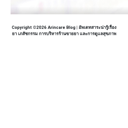
Copyright ©2026 Arincare Blog | อัพเดทสาระน่ารู้เรื่อง
ยา เภสัชกรรม การบริหารร้านขายยา และการดูแลสุขภาพ