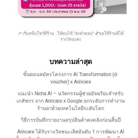
📌 เริ่มหนีบโชว์ที่ร้าน ..ให้คนไข้ “ส่งคำตอบ” 💕ขอให้ร้านพี่ได้
รางวัลนะคะ
บทความล่าสุด
ขั้นตอนสมัครโครงการ AI Transformation (d-
voucher) x Arincare
แนะนำ Nicha AI – นวัตกรรมผู้ช่วยอัจฉริยะสำหรับ
เภสัชกร จาก Arincare x Google ยกระดับการทำงาน
ร้านยาด้วยเทคโนโลยีระดับโลก
วิธีการบันทึกรายงานสรุปสินค้าคงคลังก่อนสิ้นปี
Arincare ได้รับรางวัลชนะเลิศอันดับ 1 การพัฒนา AI