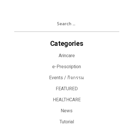
Search
for:
Categories
Arincare
e-Prescription
Events / กิจกรรม
FEATURED
HEALTHCARE
News
Tutorial