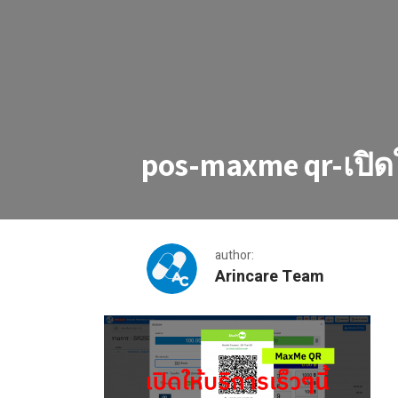
pos-maxme qr-เปิดให
author:
Arincare Team
pos-maxme qr-เปิดให้บริการเร็วๆนี้