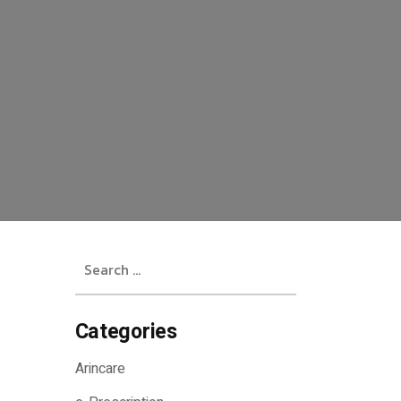
Search
for:
Categories
Arincare