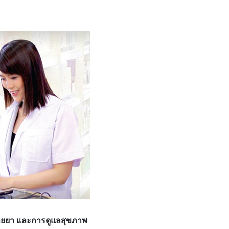
นขายยา และการดูแลสุขภาพ