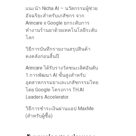
แนะนำ Nicha AI – นวัตกรรมผู้ช่วย
อัจฉริยะสำหรับเภสัชกร จาก
Arincare x Google ยกระดับการ
ทำงานร้านยาด้วยเทคโนโลยีระดับ
โลก
วิธีการบันทึกรายงานสรุปสินค้า
คงคลังก่อนสิ้นปี
Arincare ได้รับรางวัลชนะเลิศอันดับ
1 การพัฒนา AI ขั้นสูงสำหรับ
อุตสาหกรรมยาและเภสัชกรรมไทย
โดย Google โครงการ TH.AI
Leaders Accelerator
วิธีการชำระเงินผ่านแอป MaxMe
(สำหรับผู้ซื้อ)