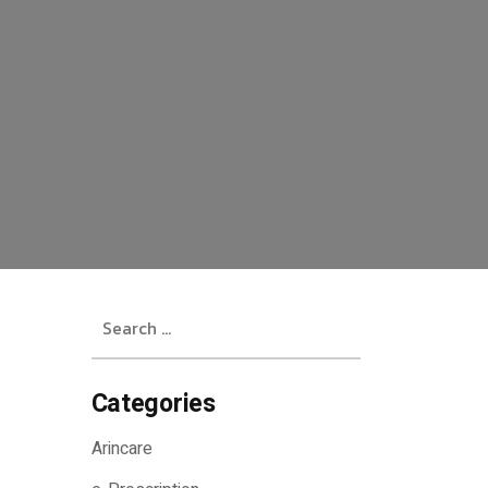
Search
for:
Categories
Arincare