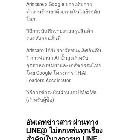
Arincare x Google ยกระดับการ
ทำงานร้านยาด้วยเทคโนโลยีระดับ
โลก
วิธีการบันทึกรายงานสรุปสินค้า
คงคลังก่อนสิ้นปี
Arincare ได้รับรางวัลชนะเลิศอันดับ
1 การพัฒนา AI ขั้นสูงสำหรับ
อุตสาหกรรมยาและเภสัชกรรมไทย
โดย Google โครงการ TH.AI
Leaders Accelerator
วิธีการชำระเงินผ่านแอป MaxMe
(สำหรับผู้ซื้อ)
อัพเดทข่าวสาร ผ่านทาง
LINE@ ไม่ตกหล่นทุกเรื่อง
สำคัญในวงการยา LINE