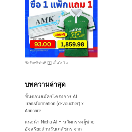
🎁 รับฟรีทันที 1️⃣ เสื้อโปโล
บทความล่าสุด
ขั้นตอนสมัครโครงการ AI
Transformation (d-voucher) x
Arincare
แนะนำ Nicha AI – นวัตกรรมผู้ช่วย
อัจฉริยะสำหรับเภสัชกร จาก