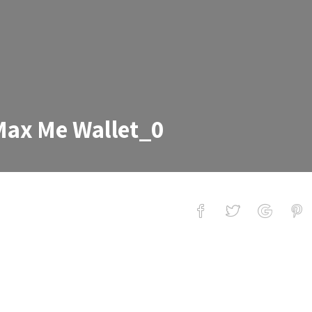
Max Me Wallet_0