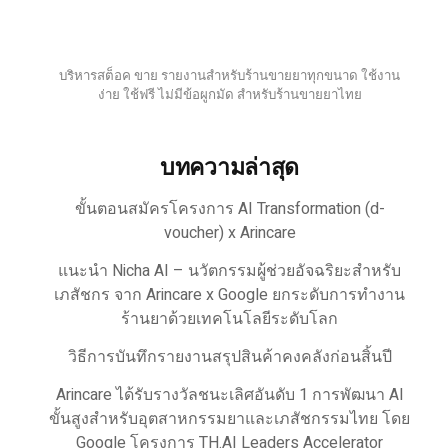
บริหารสต็อค ขาย รายงานสำหรับร้านขายยาทุกขนาด ใช้งาน
ง่าย ใช้ฟรี ไม่มีข้อผูกมัด สำหรับร้านขายยาไทย
บทความล่าสุด
ขั้นตอนสมัครโครงการ AI Transformation (d-
voucher) x Arincare
แนะนำ Nicha AI – นวัตกรรมผู้ช่วยอัจฉริยะสำหรับ
เภสัชกร จาก Arincare x Google ยกระดับการทำงาน
ร้านยาด้วยเทคโนโลยีระดับโลก
วิธีการบันทึกรายงานสรุปสินค้าคงคลังก่อนสิ้นปี
Arincare ได้รับรางวัลชนะเลิศอันดับ 1 การพัฒนา AI
ขั้นสูงสำหรับอุตสาหกรรมยาและเภสัชกรรมไทย โดย
Google โครงการ TH.AI Leaders Accelerator