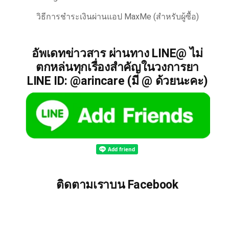
วิธีการชำระเงินผ่านแอป MaxMe (สำหรับผู้ซื้อ)
อัพเดทข่าวสาร ผ่านทาง LINE@ ไม่
ตกหล่นทุกเรื่องสำคัญในวงการยา
LINE ID: @arincare (มี @ ด้วยนะคะ)
ติดตามเราบน Facebook