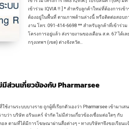
เข้าร่วมโครงการ IMS IQVIA [ ใบรับสินค้า (GR) มีค่า
เข้าร่วม IQVIA !! ] * สำหรับลูกค้าใหม่ที่ต้องการเข้
ต้องอยู่ในพื้นที่ ตามภาพด้านล่างนี้ หรือติดต่อสอบ
งาน โทร. 091-414-6698 ** สำหรับลูกค้าที่เข้าร่วม
โครงการอยู่แล้ว ส่งรายงานของเดือน ส.ค. 67 ได้เ
กรุงเทพฯ (เขต) ต่างจังหวัด...
่มีส่วนเกี่ยวข้องกับ Pharmarsee
ช้งานระบบบางราย ถูกผู้ที่เรียกตัวเองว่า Pharmarsee เข้ามาเส
ว่า บริษัท อรินแคร์ จำกัด ไม่มีส่วนเกี่ยวข้องเชื่อมต่อใดๆ กับ
อล ตามที่ได้มีการโฆษณาผ่านสื่อต่างๆ • ทางบริษัทฯจึงขอเรียนแจ