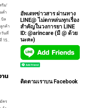
สริม’
นต่ำ
อัพเดทข่าวสาร ผ่านทาง
LINE@ ไม่ตกหล่นทุกเรื่อง
 บิล
สำคัญในวงการยา LINE
ลูกค้า
ID: @arincare (มี @ ด้วย
วันที่
นะคะ)
 15...
งาน
ติดตามเราบน Facebook
มัคร