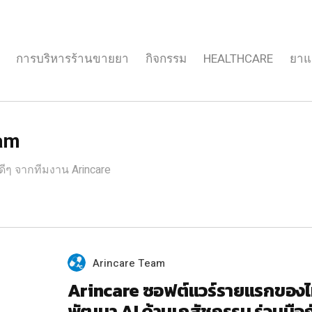
การบริหารร้านขายยา
กิจกรรม
HEALTHCARE
ยาแ
eam
ีๆ จากทีมงาน Arincare
Arincare Team
Arincare ซอฟต์แวร์รายแรกของ
พัฒนา AI ด้านเภสัชกรรม ร่วมมือก