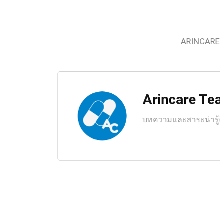
ARINCARE
Arincare T
บทความและสาระน่ารู้ด