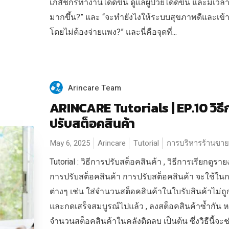
เภสัชกรทำงานได้ดีขึ้น ดูแลผู้ป่วยได้ดีขึ้น และมีเว
มากขึ้น?” และ “จะทำยังไงให้ระบบสุขภาพดีและเข้าถ
โดยไม่ต้องจ่ายแพง?” และนี่คือจุดที่...
Arincare Team
ARINCARE Tutorials | EP.10 วิธี
ปรับสต็อคสินค้า
May 6, 2025
Arincare
Tutorial
การบริหารร้านขา
Tutorial : วิธีการปรับสต็อคสินค้า , วิธีการเรียกดูรา
การปรับสต็อคสินค้า การปรับสต็อคสินค้า จะใช้ใน
ต่างๆ เช่น ใส่จำนวนสต็อคสินค้าในใบรับสินค้าไม่ถู
และกดเสร็จสมบูรณ์ไปแล้ว , ลงสต็อคสินค้าซ้ำกัน ห
จำนวนสต็อคสินค้าในคลังติดลบ เป็นต้น ซึ่งวิธีนี้จะช