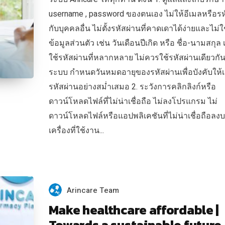
username , password ของตนเอง ไม่ให้อีเมลหรือรห
กับบุคคลอื่น ไม่ตั้งรหัสผ่านที่คาดเดาได้ง่ายและไม่ใ
ข้อมูลส่วนตัว เช่น วันเดือนปีเกิด หรือ ชื่อ-นามสกุล 
ใช้รหัสผ่านที่หลากหลาย ไม่ควรใช้รหัสผ่านเดียวกั
ระบบ กำหนดวันหมดอายุของรหัสผ่านเพื่อบังคับให้เ
รหัสผ่านอย่างสม่ำเสมอ 2. ระวังการคลิกลิงก์หรือ
ดาวน์โหลดไฟล์ที่ไม่น่าเชื่อถือ ไม่ลงโปรแกรม ไม่
ดาวน์โหลดไฟล์หรือแอปพลิเคชันที่ไม่น่าเชื่อถือลง
เครื่องที่ใช้งาน...
Arincare Team
Make healthcare affordable |
Towards a sustainable future