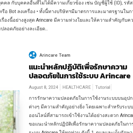
 กับบุคคลอื่นที่ไม่ได้มีความเกี่ยวข้อง เช่น บัญชีผู้ใช้ (ID), รหั
รือ Bot ลงเครื่อง • ทั้งนี้ทางบริษัทฯมีมาตรการและมาตรฐานในก
ื่องนี้อย่างสูงสุด Arincare มีความห่วงใยและให้ความสำคัญกับค
ปลอดภัยอย่างละเอียด...
Arincare Team
แนะนำหลักปฏิบัติเพื่อรักษาความ
ปลอดภัยในการใช้ระบบ Arincare
August 8, 2024
HEALTHCARE
Tutorial
การรักษาความปลอดภัยในการใช้งานระบบบนอุปก
ต่างๆ มีความสำคัญอย่างยิ่ง โดยเฉพาะสำหรับระบ
ออนไลน์ที่สามารถเข้าใช้งานได้อย่างสะดวก Arincar
ขอแนะนำหลักปฏิบัติเพื่อรักษาความปลอดภัยในการ
ระบบ Arincare ให้ทุกท่าน ดังนี้ 1. ดูแลและเก็บรักษา