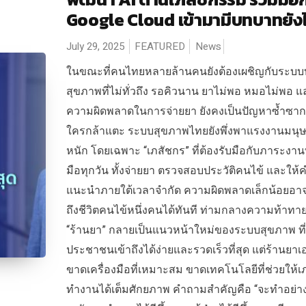
Google Cloud เข้ามามีบทบาทยัง
July 29, 2025
FEATURED
News
ในขณะที่คนไทยหลายล้านคนยังต้องเผชิญกับระบบ
สุขภาพที่ไม่ทั่วถึง รอคิวนาน ยาไม่พอ หมอไม่พอ แ
ความผิดพลาดในการจ่ายยา ยังคงเป็นปัญหาซ้ำซากที
ใครกล้าแตะ ระบบสุขภาพไทยยังพึ่งพาแรงงานมนุษย
หนัก โดยเฉพาะ “เภสัชกร” ที่ต้องรับมือกับภาระงานท
มือทุกวัน ทั้งจ่ายยา ตรวจสอบประวัติคนไข้ และให้
แนะนำภายใต้เวลาจำกัด ความผิดพลาดเล็กน้อยอ
ถึงชีวิตคนไข้หนึ่งคนได้ทันที ท่ามกลางความท้าทายน
“ร้านยา” กลายเป็นแนวหน้าใหม่ของระบบสุขภาพ ที่
ประชาชนเข้าถึงได้ง่ายและรวดเร็วที่สุด แต่ร้านยาเอ
ขาดเครื่องมือที่เหมาะสม ขาดเทคโนโลยีที่ช่วยให้เ
ทำงานได้เต็มศักยภาพ คำถามสำคัญคือ “จะทำอย่าง