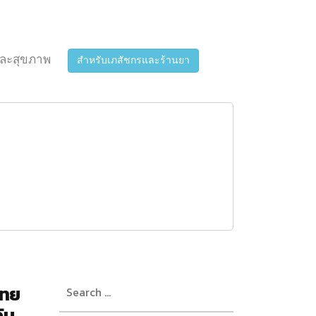
ละสุขภาพ
สำหรับเภสัชกรและร้านยา
Search
ไทย
for:
ับ