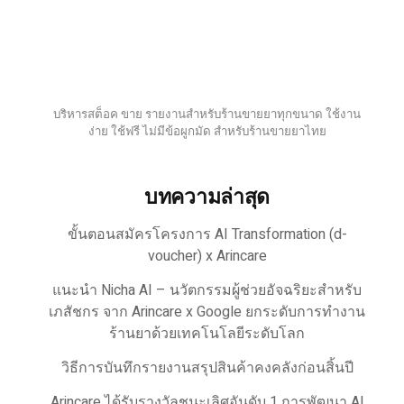
บริหารสต็อค ขาย รายงานสำหรับร้านขายยาทุกขนาด ใช้งาน
ง่าย ใช้ฟรี ไม่มีข้อผูกมัด สำหรับร้านขายยาไทย
บทความล่าสุด
ขั้นตอนสมัครโครงการ AI Transformation (d-
voucher) x Arincare
แนะนำ Nicha AI – นวัตกรรมผู้ช่วยอัจฉริยะสำหรับ
เภสัชกร จาก Arincare x Google ยกระดับการทำงาน
ร้านยาด้วยเทคโนโลยีระดับโลก
วิธีการบันทึกรายงานสรุปสินค้าคงคลังก่อนสิ้นปี
Arincare ได้รับรางวัลชนะเลิศอันดับ 1 การพัฒนา AI