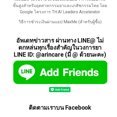
ขั้นสูงสำหรับอุตสาหกรรมยาและเภสัชกรรมไทย โดย
Google โครงการ TH.AI Leaders Accelerator
วิธีการชำระเงินผ่านแอป MaxMe (สำหรับผู้ซื้อ)
อัพเดทข่าวสาร ผ่านทาง LINE@ ไม่
ตกหล่นทุกเรื่องสำคัญในวงการยา
LINE ID: @arincare (มี @ ด้วยนะคะ)
ติดตามเราบน Facebook