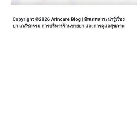
Copyright ©2026 Arincare Blog | อัพเดทสาระน่ารู้เรื่อง
ยา เภสัชกรรม การบริหารร้านขายยา และการดูแลสุขภาพ