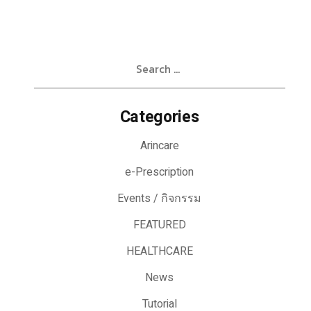
Search
for:
Categories
Arincare
e-Prescription
Events / กิจกรรม
FEATURED
HEALTHCARE
News
Tutorial