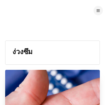
ง่วงซึม