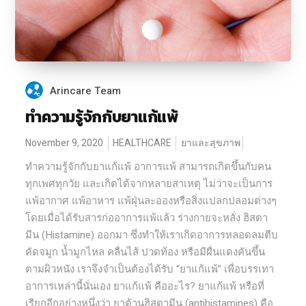
Arincare Team
ทำความรู้จักกับยาแก้แพ้
November 9, 2020
HEALTHCARE
ยาและสุขภาพ
ทำความรู้จักกับยาแก้แพ้ อาการแพ้ สามารถเกิดขึ้นกับคน
ทุกเพศทุกวัย และเกิดได้จากหลายสาเหตุ ไม่ว่าจะเป็นการ
แพ้อากาศ แพ้อาหาร แพ้ฝุ่นละอองหรือสิ่งแปลกปลอมต่างๆ
โดยเมื่อได้รับสารก่ออาการแพ้แล้ว ร่างกายจะหลั่ง ฮิสตา
มีน (Histamine) ออกมา ซึ่งทำให้เราเกิดอาการหลอดลมตีบ
คัดจมูก น้ำมูกไหล คลื่นไส้ ปวดท้อง หรือมีผื่นแดงคันขึ้น
ตามผิวหนัง เราจึงจำเป็นต้องได้รับ “ยาแก้แพ้” เพื่อบรรเทา
อาการเหล่านี้นั่นเอง ยาแก้แพ้ คืออะไร? ยาแก้แพ้ หรือที่
เรียกอีกอย่างหนึ่งว่า ยาต้านฮิสตามีน (antihistamines) คือ