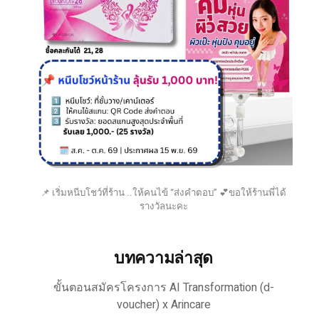
📌 เริ่มหนีบโชว์ที่ร้าน ..ให้คนไข้ “ส่งคำตอบ” 💕ขอให้ร้านพี่ได้
รางวัลนะคะ
บทความล่าสุด
ขั้นตอนสมัครโครงการ AI Transformation (d-
voucher) x Arincare