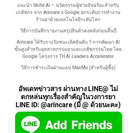
แนะนำ Nicha AI – นวัตกรรมผู้ช่วยอัจฉริยะสำหรับ
เภสัชกร จาก Arincare x Google ยกระดับการทำงาน
ร้านยาด้วยเทคโนโลยีระดับโลก
วิธีการบันทึกรายงานสรุปสินค้าคงคลังก่อนสิ้นปี
Arincare ได้รับรางวัลชนะเลิศอันดับ 1 การพัฒนา AI
ขั้นสูงสำหรับอุตสาหกรรมยาและเภสัชกรรมไทย โดย
Google โครงการ TH.AI Leaders Accelerator
วิธีการชำระเงินผ่านแอป MaxMe (สำหรับผู้ซื้อ)
อัพเดทข่าวสาร ผ่านทาง LINE@ ไม่
ตกหล่นทุกเรื่องสำคัญในวงการยา
LINE ID: @arincare (มี @ ด้วยนะคะ)