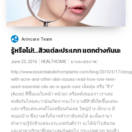
Arincare Team
รู้หรือไม่!…สิวแต่ละประเภท แตกต่างกันนะ
June 23, 2016
HEALTHCARE
ยาและสุขภาพ
http://www.essentialoilsfromplants.com/blog/2015/3/17/strug
with-acne-and-other-skin-issues-read-how-one-teen-
used-essential-oils-as-a-quick-cure เม็ดตุ่ม หรือ “สิว”
(Acne) ที่ขึ้นบนใบหน้า หน้าอก หรือหลังของเรา เราเคย
สงสัยกันไหมคะว่ามันเกิดจากอะไร บางทีสิวที่เกิดขึ้นแต่ละ
แห่ง หรือแต่ละคนก็ไม่เหมือนกันเลย ใหญ่บ้าง เล็กบาง มี
หนองบ้าง ซึ่งบางครั้งก็อาจทำเราสับสนได้ ฉะนั้นเรามา
ทำความรู้จักสิวแต่ละประเภทกันดีกว่า จะได้นำไปสังเกต
และหาทางรักษาที่เหมาะสมกันต่อไป ประเภทต่างๆ ของสิว