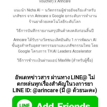
voucher) x Arincare
แนะนำ Nicha AI – นวัตกรรมผู้ช่วยอัจฉริยะสำหรับ
เภสัชกร จาก Arincare x Google ยกระดับการทำงาน
ร้านยาด้วยเทคโนโลยีระดับโลก
วิธีการบันทึกรายงานสรุปสินค้าคงคลังก่อนสิ้นปี
Arincare ได้รับรางวัลชนะเลิศอันดับ 1 การพัฒนา AI
ขั้นสูงสำหรับอุตสาหกรรมยาและเภสัชกรรมไทย โดย
Google โครงการ TH.AI Leaders Accelerator
วิธีการชำระเงินผ่านแอป MaxMe (สำหรับผู้ซื้อ)
อัพเดทข่าวสาร ผ่านทาง LINE@ ไม่
ตกหล่นทุกเรื่องสำคัญในวงการยา
LINE ID: @arincare (มี @ ด้วยนะคะ)