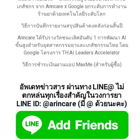
เภสัชกร จาก Arincare x Google ยกระดับการทำงาน
ร้านยาด้วยเทคโนโลยีระดับโลก
วิธีการบันทึกรายงานสรุปสินค้าคงคลังก่อนสิ้นปี
Arincare ได้รับรางวัลชนะเลิศอันดับ 1 การพัฒนา AI
ขั้นสูงสำหรับอุตสาหกรรมยาและเภสัชกรรมไทย โดย
Google โครงการ TH.AI Leaders Accelerator
วิธีการชำระเงินผ่านแอป MaxMe (สำหรับผู้ซื้อ)
อัพเดทข่าวสาร ผ่านทาง LINE@ ไม่
ตกหล่นทุกเรื่องสำคัญในวงการยา
LINE ID: @arincare (มี @ ด้วยนะคะ)