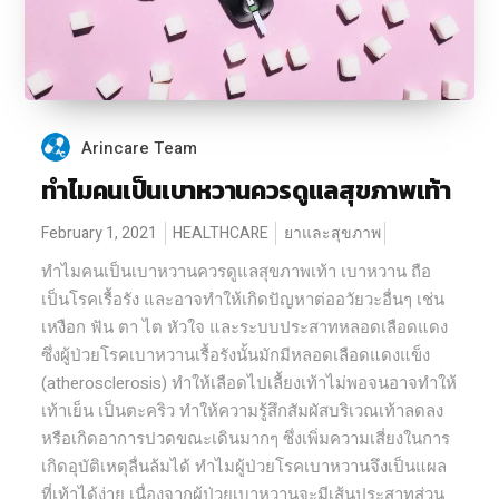
Arincare Team
ทำไมคนเป็นเบาหวานควรดูแลสุขภาพเท้า
February 1, 2021
HEALTHCARE
ยาและสุขภาพ
ทำไมคนเป็นเบาหวานควรดูแลสุขภาพเท้า เบาหวาน ถือ
เป็นโรคเรื้อรัง และอาจทำให้เกิดปัญหาต่ออวัยวะอื่นๆ เช่น
เหงือก ฟัน ตา ไต หัวใจ และระบบประสาทหลอดเลือดแดง
ซึ่งผู้ป่วยโรคเบาหวานเรื้อรังนั้นมักมีหลอดเลือดแดงแข็ง
(atherosclerosis) ทำให้เลือดไปเลื้ยงเท้าไม่พอจนอาจทำให้
เท้าเย็น เป็นตะคริว ทำให้ความรู้สึกสัมผัสบริเวณเท้าลดลง
หรือเกิดอาการปวดขณะเดินมากๆ ซึ่งเพิ่มความเสี่ยงในการ
เกิดอุบัติเหตุลื่นล้มได้ ทำไมผู้ป่วยโรคเบาหวานจึงเป็นแผล
ที่เท้าได้ง่าย เนื่องจากผู้ป่วยเบาหวานจะมีเส้นประสาทส่วน