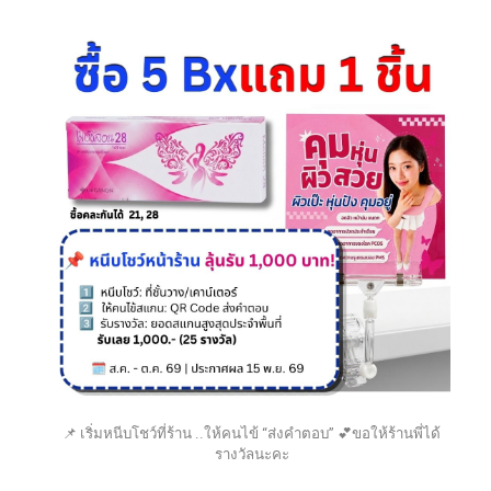
📌 เริ่มหนีบโชว์ที่ร้าน ..ให้คนไข้ “ส่งคำตอบ” 💕ขอให้ร้านพี่ได้
รางวัลนะคะ