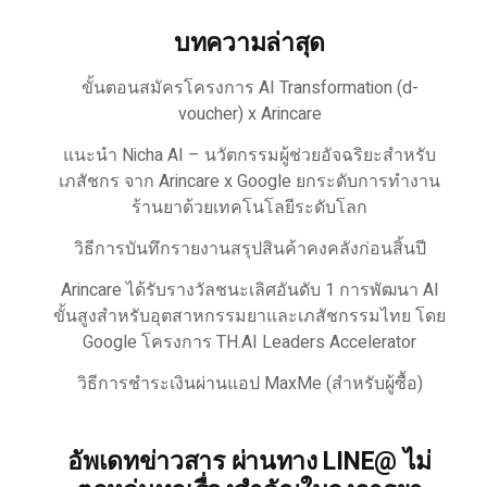
บทความล่าสุด
ขั้นตอนสมัครโครงการ AI Transformation (d-
voucher) x Arincare
แนะนำ Nicha AI – นวัตกรรมผู้ช่วยอัจฉริยะสำหรับ
เภสัชกร จาก Arincare x Google ยกระดับการทำงาน
ร้านยาด้วยเทคโนโลยีระดับโลก
วิธีการบันทึกรายงานสรุปสินค้าคงคลังก่อนสิ้นปี
Arincare ได้รับรางวัลชนะเลิศอันดับ 1 การพัฒนา AI
ขั้นสูงสำหรับอุตสาหกรรมยาและเภสัชกรรมไทย โดย
Google โครงการ TH.AI Leaders Accelerator
วิธีการชำระเงินผ่านแอป MaxMe (สำหรับผู้ซื้อ)
อัพเดทข่าวสาร ผ่านทาง LINE@ ไม่