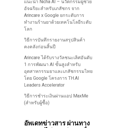
แนะนำ Nicha AI – นวัตกรรมผู้ช่วย
อัจฉริยะสำหรับเภสัชกร จาก
Arincare x Google ยกระดับการ
ทำงานร้านยาด้วยเทคโนโลยีระดับ
โลก
วิธีการบันทึกรายงานสรุปสินค้า
คงคลังก่อนสิ้นปี
Arincare ได้รับรางวัลชนะเลิศอันดับ
1 การพัฒนา AI ขั้นสูงสำหรับ
อุตสาหกรรมยาและเภสัชกรรมไทย
โดย Google โครงการ TH.AI
Leaders Accelerator
วิธีการชำระเงินผ่านแอป MaxMe
(สำหรับผู้ซื้อ)
อัพเดทข่าวสาร ผ่านทาง