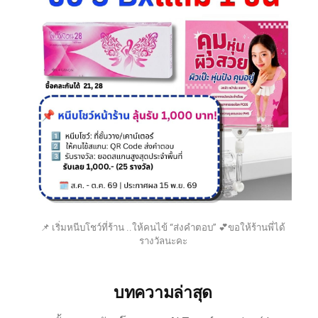
📌 เริ่มหนีบโชว์ที่ร้าน ..ให้คนไข้ “ส่งคำตอบ” 💕ขอให้ร้านพี่ได้
รางวัลนะคะ
บทความล่าสุด