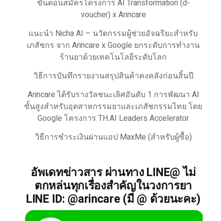
ขั้นตอนสมัครโครงการ AI Transformation (d-
voucher) x Arincare
แนะนำ Nicha AI – นวัตกรรมผู้ช่วยอัจฉริยะสำหรับ
เภสัชกร จาก Arincare x Google ยกระดับการทำงาน
ร้านยาด้วยเทคโนโลยีระดับโลก
วิธีการบันทึกรายงานสรุปสินค้าคงคลังก่อนสิ้นปี
Arincare ได้รับรางวัลชนะเลิศอันดับ 1 การพัฒนา AI
ขั้นสูงสำหรับอุตสาหกรรมยาและเภสัชกรรมไทย โดย
Google โครงการ TH.AI Leaders Accelerator
วิธีการชำระเงินผ่านแอป MaxMe (สำหรับผู้ซื้อ)
อัพเดทข่าวสาร ผ่านทาง LINE@ ไม่
ตกหล่นทุกเรื่องสำคัญในวงการยา
LINE ID: @arincare (มี @ ด้วยนะคะ)