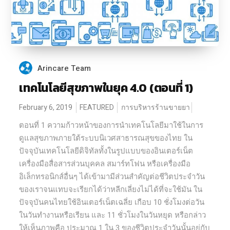
Arincare Team
เทคโนโลยีสุขภาพในยุค 4.0 (ตอนที่ 1)
February 6, 2019
FEATURED
การบริหารร้านขายยา
ตอนที่ 1 ความก้าวหน้าของการนำเทคโนโลยีมาใช้ในการ
ดูแลสุขภาพภายใต้ระบบนิเวศสาธารณสุขของไทย ใน
ปัจจุบันเทคโนโลยีดิจิทัลทั้งในรูปแบบของอินเตอร์เน็ต
เครื่องมือสื่อสารส่วนบุคคล สมาร์ทโฟน หรือเครื่องมือ
อิเล็กทรอนิกส์อื่นๆ ได้เข้ามามีส่วนสำคัญต่อชีวิตประจำวัน
ของเราจนแทบจะเรียกได้ว่าหลีกเลี่ยงไม่ได้ที่จะใช้มัน ใน
ปัจจุบันคนไทยใช้อินเตอร์เน็ตเฉลี่ย เกือบ 10 ชั่งโมงต่อวัน
ในวันทำงานหรือเรียน และ 11 ชั่วโมงในวันหยุด หรือกล่าว
ให้เห็นภาพคือ ประมาณ 1 ใน 3 ของชีวิตประจำวันนั้นอยู่กับ