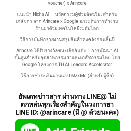
voucher) x Arincare
แนะนำ Nicha AI – นวัตกรรมผู้ช่วยอัจฉริยะสำหรับ
เภสัชกร จาก Arincare x Google ยกระดับการทำงาน
ร้านยาด้วยเทคโนโลยีระดับโลก
วิธีการบันทึกรายงานสรุปสินค้าคงคลังก่อนสิ้นปี
Arincare ได้รับรางวัลชนะเลิศอันดับ 1 การพัฒนา AI
ขั้นสูงสำหรับอุตสาหกรรมยาและเภสัชกรรมไทย โดย
Google โครงการ TH.AI Leaders Accelerator
วิธีการชำระเงินผ่านแอป MaxMe (สำหรับผู้ซื้อ)
อัพเดทข่าวสาร ผ่านทาง LINE@ ไม่
ตกหล่นทุกเรื่องสำคัญในวงการยา
LINE ID: @arincare (มี @ ด้วยนะคะ)