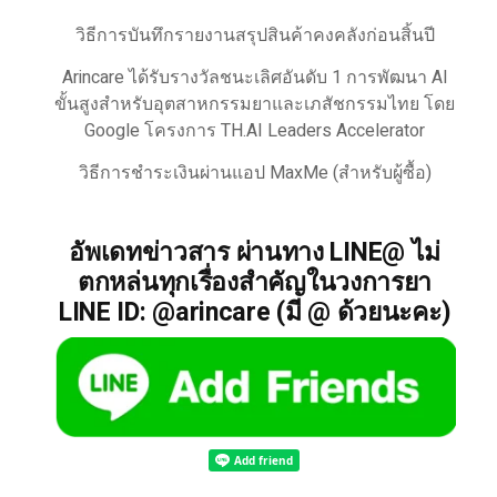
วิธีการบันทึกรายงานสรุปสินค้าคงคลังก่อนสิ้นปี
Arincare ได้รับรางวัลชนะเลิศอันดับ 1 การพัฒนา AI
ขั้นสูงสำหรับอุตสาหกรรมยาและเภสัชกรรมไทย โดย
Google โครงการ TH.AI Leaders Accelerator
วิธีการชำระเงินผ่านแอป MaxMe (สำหรับผู้ซื้อ)
อัพเดทข่าวสาร ผ่านทาง LINE@ ไม่
ตกหล่นทุกเรื่องสำคัญในวงการยา
LINE ID: @arincare (มี @ ด้วยนะคะ)