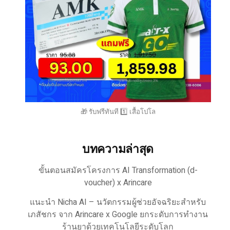
🎁 รับฟรีทันที 1️⃣ เสื้อโปโล
บทความล่าสุด
ขั้นตอนสมัครโครงการ AI Transformation (d-
voucher) x Arincare
แนะนำ Nicha AI – นวัตกรรมผู้ช่วยอัจฉริยะสำหรับ
เภสัชกร จาก Arincare x Google ยกระดับการทำงาน
ร้านยาด้วยเทคโนโลยีระดับโลก