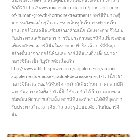
เพียงแต่จะส่งผลให้คุณดูผอมลง แต่ยังช่วยเพิ่มพลังงานให้
อีกด้วย http://www.museudelrock.com/pros-and-cons-
of-human-growth-hormone-treatment/ ออร์นิทีนกระตุ้
นการหลั่งของอินซูลิน และช่วยอินซูลินในการทำงานใน
ฐานะฮอร์โมนชนิดเสริมสร้างกล้ามเนื้อ นักเพาะกายจึงนิยม
รับประทานเสริมอาหาร การรับประทานออร์นิทีนเพิ่มจะช่วย
เพิ่มระดับของอาร์จินีนในร่างกาย ที่จริงแล้วอาร์จีนีนถูก
สร้างขึ้นมาจากออร์นิทีนและ ออร์นิทีนเองก็เปลี่ยนมาจา
กอาร์จีนีน เป็นวัฏจักรต่อเนื่องกัน
http://www.athletespower.com/supplements/arginine-
supplements-cause-gradual-decrease-in-igf-1/ เนื่องจา
กอาร์จีนีน และออร์นิทีนมีความใกล้เคียงกันมาก คุณสมบัติ
และข้อควรระวังทั้ง 2 ตัวนี้จึงใช้ร่วมกันได้ ในรูปแบบของ
ผลิตภัณฑ์อาหารเสริมนั้น ออร์นิทีนจะทำงานได้ดีที่สุดหาก
รับประทานในเวลาเดียวกัน และรูปแบบเดียวกันกับอาร์จี
นีน...