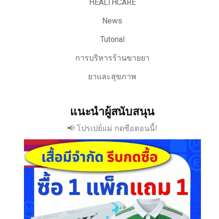
HEALTHCARE
News
Tutorial
การบริหารร้านขายยา
ยาและสุขภาพ
แนะนำผู้สนับสนุน
📢 โปรเปย์แม่ กดซือตอนนี้!