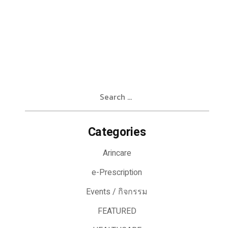
Search
for:
Categories
Arincare
e-Prescription
Events / กิจกรรม
FEATURED