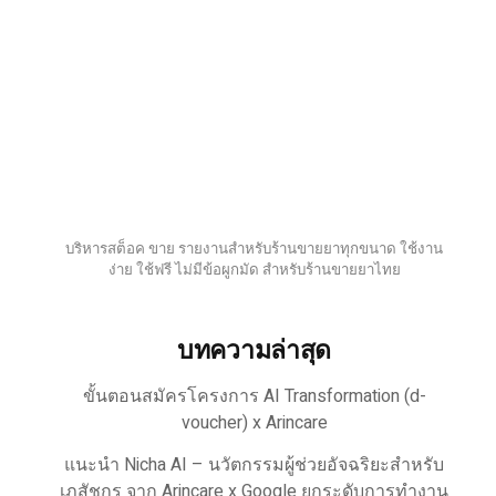
บริหารสต็อค ขาย รายงานสำหรับร้านขายยาทุกขนาด ใช้งาน
ง่าย ใช้ฟรี ไม่มีข้อผูกมัด สำหรับร้านขายยาไทย
บทความล่าสุด
ขั้นตอนสมัครโครงการ AI Transformation (d-
voucher) x Arincare
แนะนำ Nicha AI – นวัตกรรมผู้ช่วยอัจฉริยะสำหรับ
เภสัชกร จาก Arincare x Google ยกระดับการทำงาน