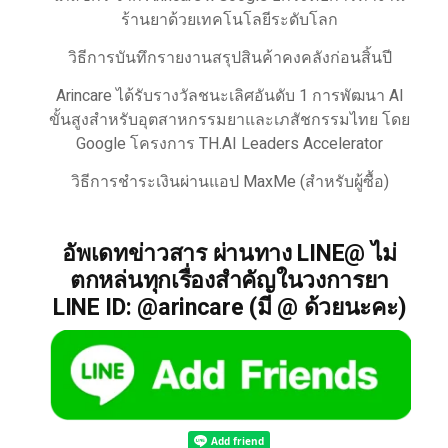
ร้านยาด้วยเทคโนโลยีระดับโลก
วิธีการบันทึกรายงานสรุปสินค้าคงคลังก่อนสิ้นปี
Arincare ได้รับรางวัลชนะเลิศอันดับ 1 การพัฒนา AI
ขั้นสูงสำหรับอุตสาหกรรมยาและเภสัชกรรมไทย โดย
Google โครงการ TH.AI Leaders Accelerator
วิธีการชำระเงินผ่านแอป MaxMe (สำหรับผู้ซื้อ)
อัพเดทข่าวสาร ผ่านทาง LINE@ ไม่
ตกหล่นทุกเรื่องสำคัญในวงการยา
LINE ID: @arincare (มี @ ด้วยนะคะ)