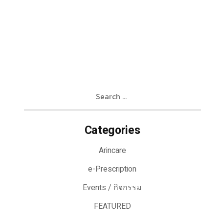
Search
for:
Categories
Arincare
e-Prescription
Events / กิจกรรม
FEATURED