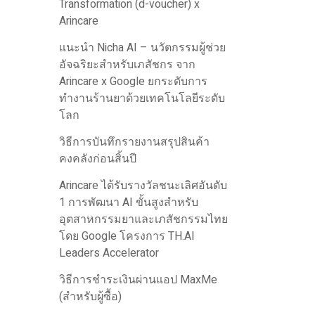
Transformation (d-voucher) x
Arincare
แนะนำ Nicha AI – นวัตกรรมผู้ช่วย
อัจฉริยะสำหรับเภสัชกร จาก
Arincare x Google ยกระดับการ
ทำงานร้านยาด้วยเทคโนโลยีระดับ
โลก
วิธีการบันทึกรายงานสรุปสินค้า
คงคลังก่อนสิ้นปี
Arincare ได้รับรางวัลชนะเลิศอันดับ
1 การพัฒนา AI ขั้นสูงสำหรับ
อุตสาหกรรมยาและเภสัชกรรมไทย
โดย Google โครงการ TH.AI
Leaders Accelerator
วิธีการชำระเงินผ่านแอป MaxMe
(สำหรับผู้ซื้อ)