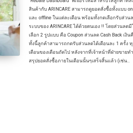
"Rebate Dashboard" ฟีเจอร์ใหม่สำหรับให้ลูกค้าที่สั่ง
สินค้ากับ ARINCARE สามารถดูยอดสั่งซื้อทั้งแบบ on
และ offline ในแต่ละเดือน พร้อมทั้งกดเลือกรับส่ว
ระบบของ ARINCARE ได้ด้วยตนเอง !! โดยส่วนลดมีใ
เลือก 2 รูปแบบ คือ Coupon ส่วนลด Cash Back เงินค
ทั้งนี้ลูกค้าสามารถกดรับส่วนลดได้เดือนละ 1 ครั้ง ท
เดือนของเดือนถัดไป หลังจากที่เจ้าหน้าที่ฝ่ายขายท
สรุปยอดสั่งซื้อภายในเดือนนั้นๆเสร็จสิ้นแล้ว (เช่น...