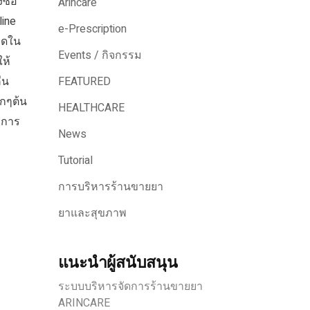
ซื้อ
Arincare
line
e-Prescription
นลดใน
Events / กิจกรรม
ห้
ืน
FEATURED
ุกๆต้น
HEALTHCARE
ำการ
News
Tutorial
การบริหารร้านขายยา
ยาและสุขภาพ
แนะนำผู้สนับสนุน
ระบบบริหารจัดการร้านขายยา
ARINCARE