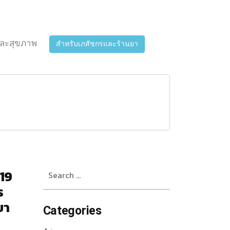
ละสุขภาพ
สำหรับเภสัชกรและร้านยา
Search
D19
for:
ร
ยา
Categories