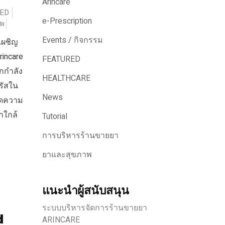
Arincare
ED
e-Prescription
าพ
Events / กิจกรรม
เผชิญ
incare
FEATURED
กกำลัง
HEALTHCARE
รัสใน
News
ลดความ
าใกล้
Tutorial
การบริหารร้านขายยา
ยาและสุขภาพ
แนะนำผู้สนับสนุน
ระบบบริหารจัดการร้านขายยา
d
ARINCARE