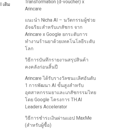
Transformation (d-voucher) x
 เติม
Arincare
แนะนำ Nicha AI – นวัตกรรมผู้ช่วย
อัจฉริยะสำหรับเภสัชกร จาก
Arincare x Google ยกระดับการ
ทำงานร้านยาด้วยเทคโนโลยีระดับ
โลก
วิธีการบันทึกรายงานสรุปสินค้า
คงคลังก่อนสิ้นปี
Arincare ได้รับรางวัลชนะเลิศอันดับ
1 การพัฒนา AI ขั้นสูงสำหรับ
อุตสาหกรรมยาและเภสัชกรรมไทย
โดย Google โครงการ TH.AI
Leaders Accelerator
วิธีการชำระเงินผ่านแอป MaxMe
(สำหรับผู้ซื้อ)