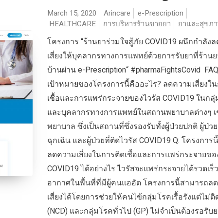
March 15, 2020
Arincare
e-Prescription
HEALTHCARE
การบริหารร้านขายยา
ยาและสุขภ
โครงการ “ร้านยาร่วมใจสู้ภัย COVID19 ผนึกกำลัง
เสี่ยงให้บุคลากรทางการแพทย์ด้วยการรับยาที่ร้านย
บ้านผ่าน e-Prescription“ #pharmaFightsCovid FAQ
เป้าหมายของโครงการนี้คืออะไร? ลดความเสี่ยงใน
เชื้อและการแพร่กระจายของไวรัส COVID19 ในกลุ่
และบุคลากรทางการแพทย์ในสถานพยาบาลต่างๆ เ
พยาบาล ซึ่งเป็นสถานที่ซึ่งรองรับทั้งผู้ป่วยปกติ ผู้ป่วย
ฉุกเฉิน และผู้ป่วยที่ติดไวรัส COVID19 Q: โครงการนี
ลดความเสี่ยงในการติดเชื้อและการแพร่กระจายขอ
COVID19 ได้อย่างไร ไวรัสจะแพร่กระจายได้รวดเร็
อากาศในพื้นที่ที่มีผู้คนแออัด โครงการนี้สามารถ
เสี่ยงได้โดยการช่วยให้คนไข้กลุ่มโรคเรื้อรังแต่ไม่ติ
(NCD) และกลุ่มโรคทั่วไป (GP) ไม่จำเป็นต้องรอรับย