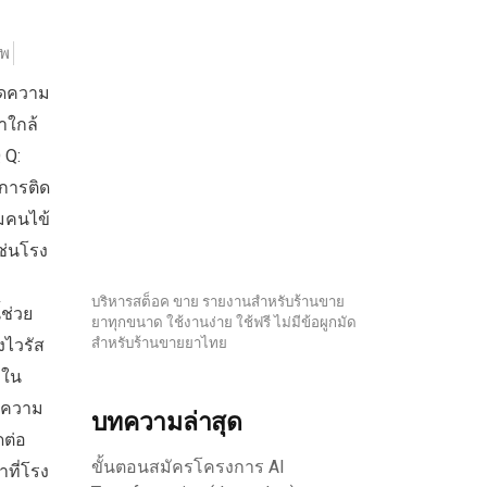
าพ
ลดความ
าใกล้
 Q:
การติด
มคนไข้
ช่นโรง
บริหารสต็อค ขาย รายงานสำหรับร้านขาย
้ช่วย
ยาทุกขนาด ใช้งานง่าย ใช้ฟรี ไม่มีข้อผูกมัด
งไวรัส
สำหรับร้านขายยาไทย
วใน
ลดความ
บทความล่าสุด
ดต่อ
ขั้นตอนสมัครโครงการ AI
าที่โรง