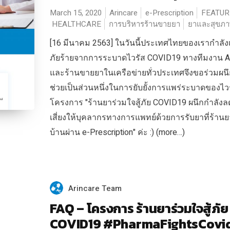
March 15, 2020
Arincare
e-Prescription
FEATUR
HEALTHCARE
การบริหารร้านขายยา
ยาและสุขภ
[16 มีนาคม 2563] ในวันนี้ประเทศไทยของเรากำลัง
ภัยร้ายจากการระบาดไวรัส COVID19 ทางทีมงาน Ar
และร้านขายยาในเครือข่ายทั่วประเทศจึงขอร่วมผนึ
ช่วยเป็นส่วนหนึ่งในการยับยั้งการแพร่ระบาดของไว
โครงการ "ร้านยาร่วมใจสู้ภัย COVID19 ผนึกกำลัง
เสี่ยงให้บุคลากรทางการแพทย์ด้วยการรับยาที่ร้านย
บ้านผ่าน e-Prescription" ค่ะ :) (more…)
Arincare Team
FAQ – โครงการ ร้านยาร่วมใจสู้ภัย
COVID19 #PharmaFightsCovi