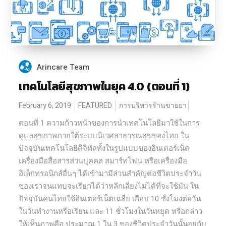
Arincare Team
เทคโนโลยีสุขภาพในยุค 4.0 (ตอนที่ 1)
February 6, 2019
FEATURED
การบริหารร้านขายยา
ตอนที่ 1 ความก้าวหน้าของการนำเทคโนโลยีมาใช้ในการ
ดูแลสุขภาพภายใต้ระบบนิเวศสาธารณสุขของไทย ใน
ปัจจุบันเทคโนโลยีดิจิทัลทั้งในรูปแบบของอินเตอร์เน็ต
เครื่องมือสื่อสารส่วนบุคคล สมาร์ทโฟน หรือเครื่องมือ
อิเล็กทรอนิกส์อื่นๆ ได้เข้ามามีส่วนสำคัญต่อชีวิตประจำวัน
ของเราจนแทบจะเรียกได้ว่าหลีกเลี่ยงไม่ได้ที่จะใช้มัน ใน
ปัจจุบันคนไทยใช้อินเตอร์เน็ตเฉลี่ย เกือบ 10 ชั่งโมงต่อวัน
ในวันทำงานหรือเรียน และ 11 ชั่วโมงในวันหยุด หรือกล่าว
ให้เห็นภาพคือ ประมาณ 1 ใน 3 ของชีวิตประจำวันนั้นอยู่กับ