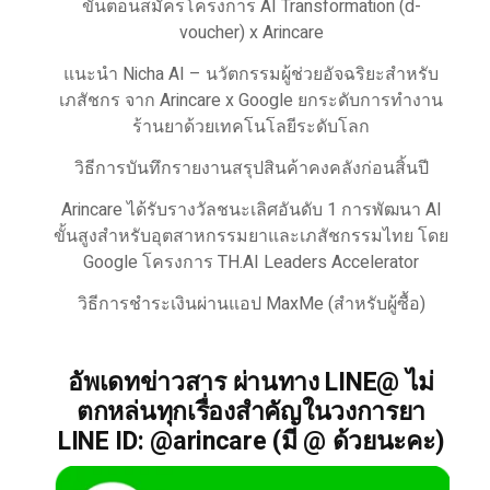
ขั้นตอนสมัครโครงการ AI Transformation (d-
voucher) x Arincare
แนะนำ Nicha AI – นวัตกรรมผู้ช่วยอัจฉริยะสำหรับ
เภสัชกร จาก Arincare x Google ยกระดับการทำงาน
ร้านยาด้วยเทคโนโลยีระดับโลก
วิธีการบันทึกรายงานสรุปสินค้าคงคลังก่อนสิ้นปี
Arincare ได้รับรางวัลชนะเลิศอันดับ 1 การพัฒนา AI
ขั้นสูงสำหรับอุตสาหกรรมยาและเภสัชกรรมไทย โดย
Google โครงการ TH.AI Leaders Accelerator
วิธีการชำระเงินผ่านแอป MaxMe (สำหรับผู้ซื้อ)
อัพเดทข่าวสาร ผ่านทาง LINE@ ไม่
ตกหล่นทุกเรื่องสำคัญในวงการยา
LINE ID: @arincare (มี @ ด้วยนะคะ)