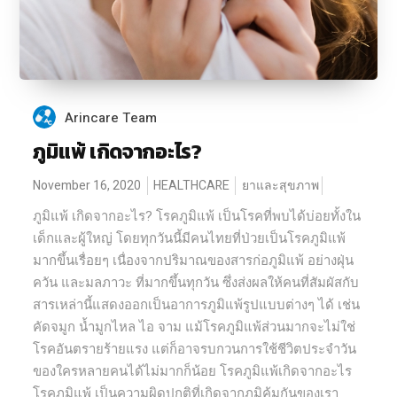
Arincare Team
ภูมิแพ้ เกิดจากอะไร?
November 16, 2020
HEALTHCARE
ยาและสุขภาพ
ภูมิแพ้ เกิดจากอะไร? โรคภูมิแพ้ เป็นโรคที่พบได้บ่อยทั้งใน
เด็กและผู้ใหญ่ โดยทุกวันนี้มีคนไทยที่ป่วยเป็นโรคภูมิแพ้
มากขึ้นเรื่อยๆ เนื่องจากปริมาณของสารก่อภูมิแพ้ อย่างฝุ่น
ควัน และมลภาวะ ที่มากขึ้นทุกวัน ซึ่งส่งผลให้คนที่สัมผัสกับ
สารเหล่านี้แสดงออกเป็นอาการภูมิแพ้รูปแบบต่างๆ ได้ เช่น
คัดจมูก น้ำมูกไหล ไอ จาม แม้โรคภูมิแพ้ส่วนมากจะไม่ใช่
โรคอันตรายร้ายแรง แต่ก็อาจรบกวนการใช้ชีวิตประจำวัน
ของใครหลายคนได้ไม่มากก็น้อย โรคภูมิแพ้เกิดจากอะไร
โรคภูมิแพ้ เป็นความผิดปกติที่เกิดจากภูมิคุ้มกันของเรา