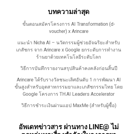
บทความล่าสุด
ขั้นตอนสมัครโครงการ AI Transformation (d-
voucher) x Arincare
แนะนำ Nicha AI – นวัตกรรมผู้ช่วยอัจฉริยะสำหรับ
เภสัชกร จาก Arincare x Google ยกระดับการทำงาน
ร้านยาด้วยเทคโนโลยีระดับโลก
วิธีการบันทึกรายงานสรุปสินค้าคงคลังก่อนสิ้นปี
Arincare ได้รับรางวัลชนะเลิศอันดับ 1 การพัฒนา AI
ขั้นสูงสำหรับอุตสาหกรรมยาและเภสัชกรรมไทย โดย
Google โครงการ TH.AI Leaders Accelerator
วิธีการชำระเงินผ่านแอป MaxMe (สำหรับผู้ซื้อ)
อัพเดทข่าวสาร ผ่านทาง LINE@ ไม่