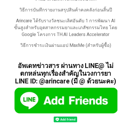
วิธีการบันทึกรายงานสรุปสินค้าคงคลังก่อนสิ้นปี
Arincare ได้รับรางวัลชนะเลิศอันดับ 1 การพัฒนา AI
ขั้นสูงสำหรับอุตสาหกรรมยาและเภสัชกรรมไทย โดย
Google โครงการ TH.AI Leaders Accelerator
วิธีการชำระเงินผ่านแอป MaxMe (สำหรับผู้ซื้อ)
อัพเดทข่าวสาร ผ่านทาง LINE@ ไม่
ตกหล่นทุกเรื่องสำคัญในวงการยา
LINE ID: @arincare (มี @ ด้วยนะคะ)