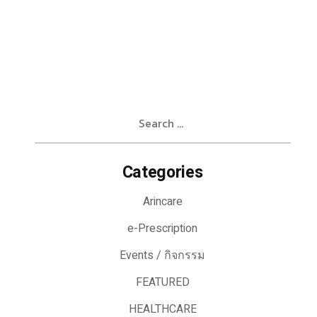
Search
for:
Categories
Arincare
e-Prescription
Events / กิจกรรม
FEATURED
HEALTHCARE