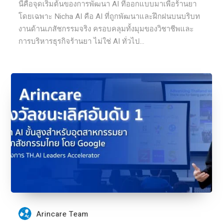
นี้คือจุดเริ่มต้นของการพัฒนา AI ที่ออกแบบมาเพื่อร้านยา
โดยเฉพาะ Nicha AI คือ AI ที่ถูกพัฒนาและฝึกฝนบนบริบท
งานด้านเภสัชกรรมจริง ครอบคลุมทั้งมุมของวิชาชีพและ
การบริหารธุรกิจร้านยา ไม่ใช่ AI ทั่วไป...
Arincare Team