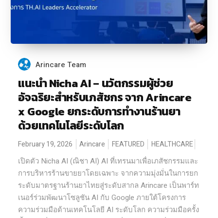
Arincare Team
แนะนำ Nicha AI – นวัตกรรมผู้ช่วย
อัจฉริยะสำหรับเภสัชกร จาก Arincare
x Google ยกระดับการทำงานร้านยา
ด้วยเทคโนโลยีระดับโลก
February 19, 2026
Arincare
FEATURED
HEALTHCARE
เปิดตัว Nicha AI (ณิชา AI) AI ที่เทรนมาเพื่อเภสัชกรรมและ
การบริหารร้านขายยาโดยเฉพาะ จากความมุ่งมั่นในการยก
ระดับมาตรฐานร้านยาไทยสู่ระดับสากล Arincare เป็นพาร์ท
เนอร์ร่วมพัฒนาโซลูชัน AI กับ Google ภายใต้โครงการ
ความร่วมมือด้านเทคโนโลยี AI ระดับโลก ความร่วมมือครั้ง