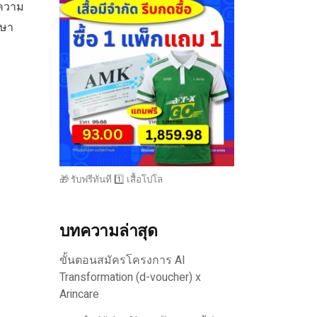
งความ
กษา
🎁 รับฟรีทันที 1️⃣ เสื้อโปโล
บทความล่าสุด
ขั้นตอนสมัครโครงการ AI
Transformation (d-voucher) x
Arincare