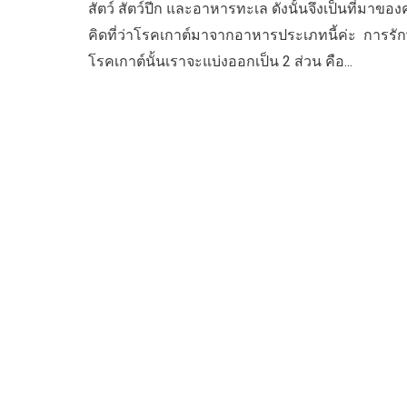
สัตว์ สัตว์ปีก และอาหารทะเล ดังนั้นจึงเป็นที่มาขอ
คิดที่ว่าโรคเกาต์มาจากอาหารประเภทนี้ค่ะ  การรั
โรคเกาต์นั้นเราจะแบ่งออกเป็น 2 ส่วน คือ...