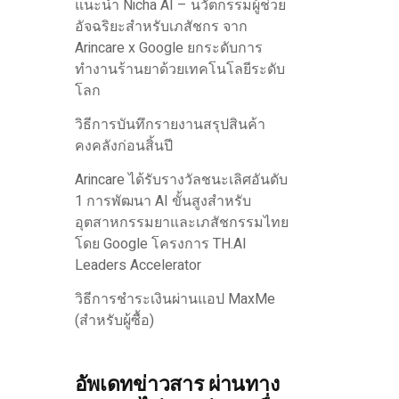
แนะนำ Nicha AI – นวัตกรรมผู้ช่วย
อัจฉริยะสำหรับเภสัชกร จาก
Arincare x Google ยกระดับการ
ทำงานร้านยาด้วยเทคโนโลยีระดับ
โลก
วิธีการบันทึกรายงานสรุปสินค้า
คงคลังก่อนสิ้นปี
Arincare ได้รับรางวัลชนะเลิศอันดับ
1 การพัฒนา AI ขั้นสูงสำหรับ
อุตสาหกรรมยาและเภสัชกรรมไทย
โดย Google โครงการ TH.AI
Leaders Accelerator
วิธีการชำระเงินผ่านแอป MaxMe
(สำหรับผู้ซื้อ)
อัพเดทข่าวสาร ผ่านทาง