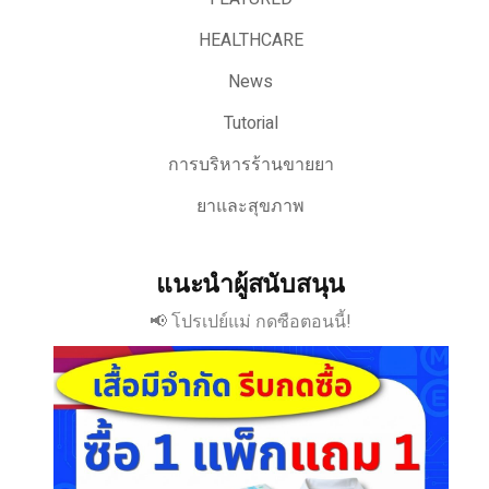
HEALTHCARE
News
Tutorial
การบริหารร้านขายยา
ยาและสุขภาพ
แนะนำผู้สนับสนุน
📢 โปรเปย์แม่ กดซือตอนนี้!