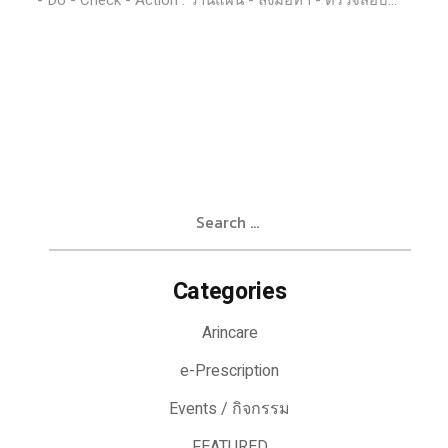
- Do - Check - Action : วานแผน - ลงมือทำ - ตรวจสอบ...
Search
for:
Categories
Arincare
e-Prescription
Events / กิจกรรม
FEATURED