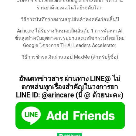
เภสัชกร จาก Arincare x Google ยกระดับการทำงาน
ร้านยาด้วยเทคโนโลยีระดับโลก
วิธีการบันทึกรายงานสรุปสินค้าคงคลังก่อนสิ้นปี
Arincare ได้รับรางวัลชนะเลิศอันดับ 1 การพัฒนา AI
ขั้นสูงสำหรับอุตสาหกรรมยาและเภสัชกรรมไทย โดย
Google โครงการ TH.AI Leaders Accelerator
วิธีการชำระเงินผ่านแอป MaxMe (สำหรับผู้ซื้อ)
อัพเดทข่าวสาร ผ่านทาง LINE@ ไม่
ตกหล่นทุกเรื่องสำคัญในวงการยา
LINE ID: @arincare (มี @ ด้วยนะคะ)