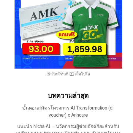
🎁 รับฟรีทันที 1️⃣ เสื้อโปโล
บทความล่าสุด
ขั้นตอนสมัครโครงการ AI Transformation (d-
voucher) x Arincare
แนะนำ Nicha AI – นวัตกรรมผู้ช่วยอัจฉริยะสำหรับ