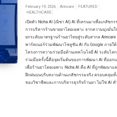
February 19, 2026
Arincare
FEATURED
HEALTHCARE
เปิดตัว Nicha AI (ณิชา AI) AI ที่เทรนมาเพื่อเภสัช
การบริหารร้านขายยาโดยเฉพาะ จากความมุ่งมั่น
ยกระดับมาตรฐานร้านยาไทยสู่ระดับสากล Arincare 
พาร์ทเนอร์ร่วมพัฒนาโซลูชัน AI กับ Google ภายใต้
โครงการความร่วมมือด้านเทคโนโลยี AI ระดับโล
ร่วมมือครั้งนี้คือจุดเริ่มต้นของการพัฒนา AI ที่ออ
เพื่อร้านยาโดยเฉพาะ Nicha AI คือ AI ที่ถูกพัฒนาแ
ฝึกฝนบนบริบทงานด้านเภสัชกรรมจริง ครอบคลุมทั้
ของวิชาชีพและการบริหารธุรกิจร้านยา ไม่ใช่ AI ทั่ว