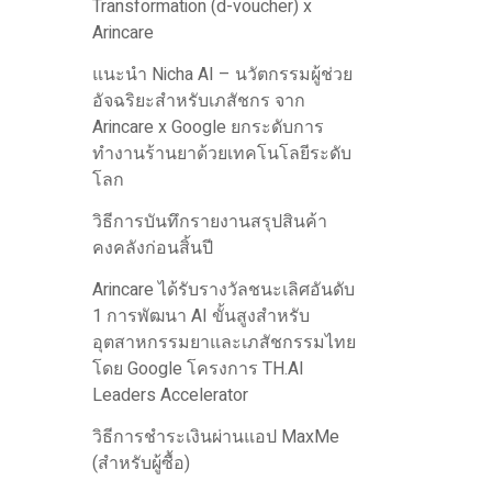
Transformation (d-voucher) x
Arincare
แนะนำ Nicha AI – นวัตกรรมผู้ช่วย
อัจฉริยะสำหรับเภสัชกร จาก
Arincare x Google ยกระดับการ
ทำงานร้านยาด้วยเทคโนโลยีระดับ
โลก
วิธีการบันทึกรายงานสรุปสินค้า
คงคลังก่อนสิ้นปี
Arincare ได้รับรางวัลชนะเลิศอันดับ
1 การพัฒนา AI ขั้นสูงสำหรับ
อุตสาหกรรมยาและเภสัชกรรมไทย
โดย Google โครงการ TH.AI
Leaders Accelerator
วิธีการชำระเงินผ่านแอป MaxMe
(สำหรับผู้ซื้อ)