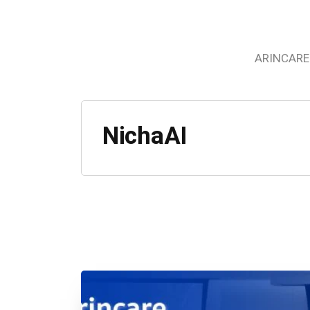
ARINCARE
NichaAI