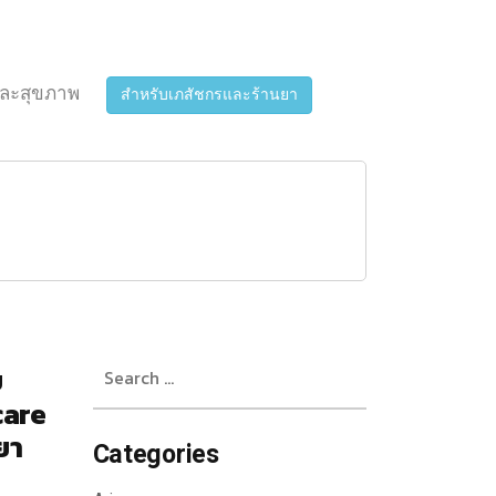
ละสุขภาพ
สำหรับเภสัชกรและร้านยา
Search
ย
for:
care
ยา
Categories