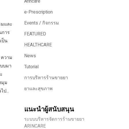
Arincare
e-Prescription
Events / กิจกรรม
กรรมและ
ในการ
FEATURED
เป็น
HEALTHCARE
News
ก ความ
กแบบมา
Tutorial
ละ
การบริหารร้านขายยา
งมุม
ยาและสุขภาพ
ไป...
แนะนำผู้สนับสนุน
ระบบบริหารจัดการร้านขายยา
ARINCARE