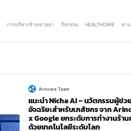
การบริหารร้านขายยา
กิจกรรม
HEALTHCARE
ยาแ
Arincare Team
แนะนำ Nicha AI – นวัตกรรมผู้ช่ว
อัจฉริยะสำหรับเภสัชกร จาก Arin
x Google ยกระดับการทำงานร้าน
ด้วยเทคโนโลยีระดับโลก