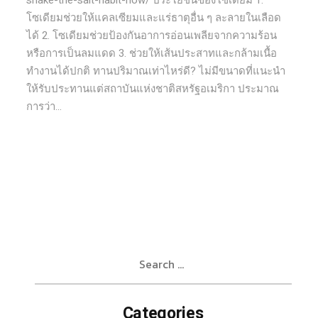
shake-the-salt-habit-now/ ประโยชน์ของโซเดียม 1.
โซเดียมช่วยให้แคลเซียมและแร่ธาตุอื่น ๆ ละลายในเลือด
ได้ 2. โซเดียมช่วยป้องกันอาการอ่อนเพลียจากความร้อน
หรือการเป็นลมแดด 3. ช่วยให้เส้นประสาทและกล้ามเนื้อ
ทำงานได้ปกติ ทานปริมาณเท่าไหร่ดี? ไม่มีขนาดที่แนะนำ
ให้รับประทานแต่สถาบันแห่งชาติสหรัฐอเมริกา ประมาณ
การว่า...
Search
for:
Categories