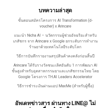
บทความล่าสุด
ขั้นตอนสมัครโครงการ AI Transformation (d-
voucher) x Arincare
แนะนำ Nicha AI – นวัตกรรมผู้ช่วยอัจฉริยะสำหรับ
เภสัชกร จาก Arincare x Google ยกระดับการทำงาน
ร้านยาด้วยเทคโนโลยีระดับโลก
วิธีการบันทึกรายงานสรุปสินค้าคงคลังก่อนสิ้นปี
Arincare ได้รับรางวัลชนะเลิศอันดับ 1 การพัฒนา AI
ขั้นสูงสำหรับอุตสาหกรรมยาและเภสัชกรรมไทย โดย
Google โครงการ TH.AI Leaders Accelerator
วิธีการชำระเงินผ่านแอป MaxMe (สำหรับผู้ซื้อ)
อัพเดทข่าวสาร ผ่านทาง LINE@ ไม่