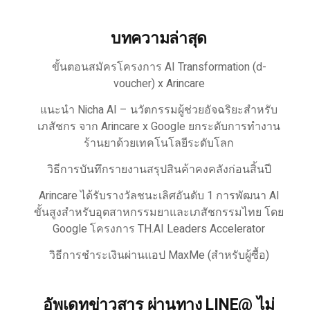
บทความล่าสุด
ขั้นตอนสมัครโครงการ AI Transformation (d-
voucher) x Arincare
แนะนำ Nicha AI – นวัตกรรมผู้ช่วยอัจฉริยะสำหรับ
เภสัชกร จาก Arincare x Google ยกระดับการทำงาน
ร้านยาด้วยเทคโนโลยีระดับโลก
วิธีการบันทึกรายงานสรุปสินค้าคงคลังก่อนสิ้นปี
Arincare ได้รับรางวัลชนะเลิศอันดับ 1 การพัฒนา AI
ขั้นสูงสำหรับอุตสาหกรรมยาและเภสัชกรรมไทย โดย
Google โครงการ TH.AI Leaders Accelerator
วิธีการชำระเงินผ่านแอป MaxMe (สำหรับผู้ซื้อ)
อัพเดทข่าวสาร ผ่านทาง LINE@ ไม่