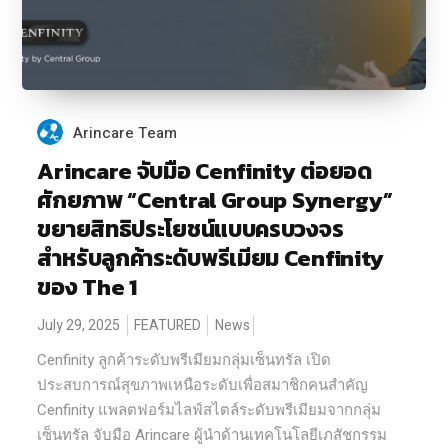
Arincare Team
Arincare จับมือ Cenfinity ต่อยอด
ศักยภาพ “Central Group Synergy”
ขยายสิทธิประโยชน์แบบครบวงจร
สำหรับลูกค้าระดับพรีเมียม Cenfinity
ของ The 1
July 29, 2025
FEATURED
News
Cenfinity ลูกค้าระดับพรีเมียมกลุ่มเซ็นทรัล เปิด
ประสบการณ์สุขภาพเหนือระดับเพื่อสมาชิกคนสำคัญ
Cenfinity แพลตฟอร์มไลฟ์สไตล์ระดับพรีเมียมจากกลุ่ม
เซ็นทรัล จับมือ Arincare ผู้นำด้านเทคโนโลยีเภสัชกรรม