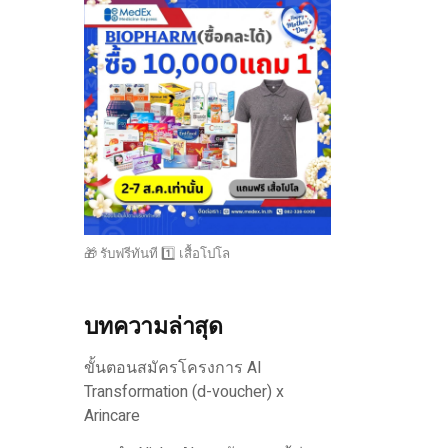
🎁 รับฟรีทันที 1️⃣ เสื้อโปโล
บทความล่าสุด
ขั้นตอนสมัครโครงการ AI
Transformation (d-voucher) x
Arincare