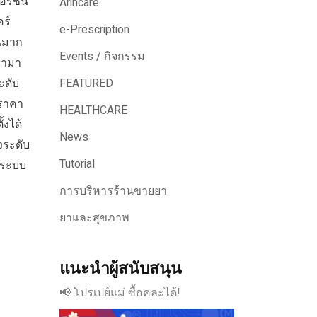
ร์ชั่น
Arincare
อร์
e-Prescription
นมาก
Events / กิจกรรม
เรามา
ะดับ
FEATURED
ราคา
HEALTHCARE
้งได้
News
งระดับ
Tutorial
 ระบบ
การบริหารร้านขายยา
ยาและสุขภาพ
แนะนำผู้สนับสนุน
📢 โปรเปย์แม่ ซื้อคละได้!