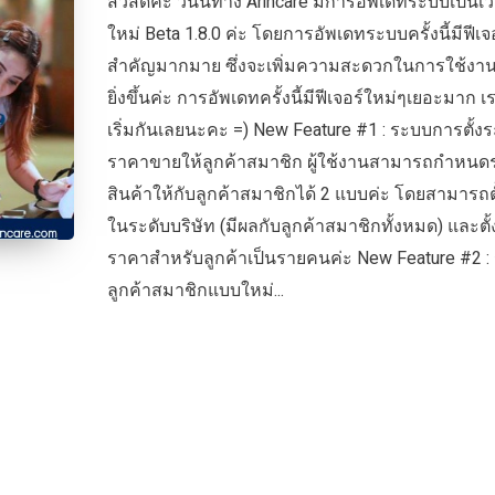
สวัสดีค่ะ วันนี้ทาง Arincare มีการอัพเดทระบบเป็นเวอ
ใหม่ Beta 1.8.0 ค่ะ โดยการอัพเดทระบบครั้งนี้มีฟีเจ
สำคัญมากมาย ซึ่งจะเพิ่มความสะดวกในการใช้งา
ยิ่งขึ้นค่ะ การอัพเดทครั้งนี้มีฟีเจอร์ใหม่ๆเยอะมาก 
เริ่มกันเลยนะคะ =) New Feature #1 : ระบบการตั้งร
ราคาขายให้ลูกค้าสมาชิก ผู้ใช้งานสามารถกำหนด
สินค้าให้กับลูกค้าสมาชิกได้ 2 แบบค่ะ โดยสามารถตั
ในระดับบริษัท (มีผลกับลูกค้าสมาชิกทั้งหมด) และตั้
ราคาสำหรับลูกค้าเป็นรายคนค่ะ New Feature #2 :
ลูกค้าสมาชิกแบบใหม่...