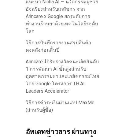
แนะนำ Nicha AI – นวัตกรรมผู้ช่วย
อัจฉริยะสำหรับเภสัชกร จาก
Arincare x Google ยกระดับการ
ทำงานร้านยาด้วยเทคโนโลยีระดับ
โลก
วิธีการบันทึกรายงานสรุปสินค้า
คงคลังก่อนสิ้นปี
Arincare ได้รับรางวัลชนะเลิศอันดับ
1 การพัฒนา AI ขั้นสูงสำหรับ
อุตสาหกรรมยาและเภสัชกรรมไทย
โดย Google โครงการ TH.AI
Leaders Accelerator
วิธีการชำระเงินผ่านแอป MaxMe
(สำหรับผู้ซื้อ)
อัพเดทข่าวสาร ผ่านทาง