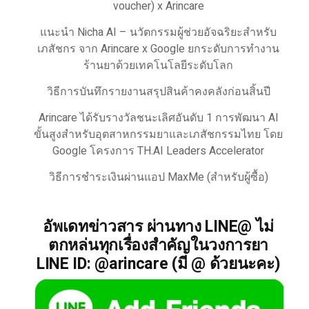
voucher) x Arincare
แนะนำ Nicha AI – นวัตกรรมผู้ช่วยอัจฉริยะสำหรับ
เภสัชกร จาก Arincare x Google ยกระดับการทำงาน
ร้านยาด้วยเทคโนโลยีระดับโลก
วิธีการบันทึกรายงานสรุปสินค้าคงคลังก่อนสิ้นปี
Arincare ได้รับรางวัลชนะเลิศอันดับ 1 การพัฒนา AI
ขั้นสูงสำหรับอุตสาหกรรมยาและเภสัชกรรมไทย โดย
Google โครงการ TH.AI Leaders Accelerator
วิธีการชำระเงินผ่านแอป MaxMe (สำหรับผู้ซื้อ)
อัพเดทข่าวสาร ผ่านทาง LINE@ ไม่
ตกหล่นทุกเรื่องสำคัญในวงการยา
LINE ID: @arincare (มี @ ด้วยนะคะ)