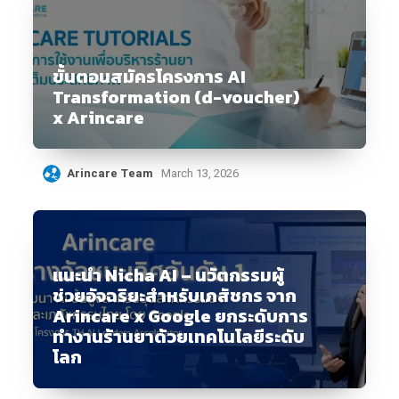
ขั้นตอนสมัครโครงการ AI
Transformation (d-voucher)
x Arincare
Arincare Team
March 13, 2026
แนะนำ Nicha AI – นวัตกรรมผู้
ช่วยอัจฉริยะสำหรับเภสัชกร จาก
Arincare x Google ยกระดับการ
ทำงานร้านยาด้วยเทคโนโลยีระดับ
โลก