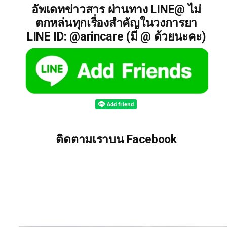
อัพเดทข่าวสาร ผ่านทาง LINE@ ไม่
ตกหล่นทุกเรื่องสำคัญในวงการยา
LINE ID: @arincare (มี @ ด้วยนะคะ)
ติดตามเราบน Facebook