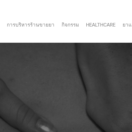
การบริหารร้านขายยา
กิจกรรม
HEALTHCARE
ยาแ