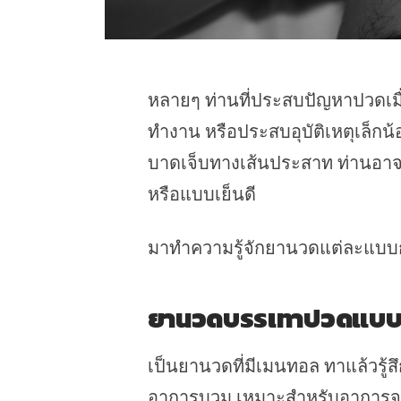
หลายๆ ท่านที่ประสบปัญหาปวดเมื
ทำงาน หรือประสบอุบัติเหตุเล็กน้
บาดเจ็บทางเส้นประสาท ท่านอาจพ
หรือแบบเย็นดี
มาทำความรู้จักยานวดแต่ละแบบก
ยานวดบรรเทาปวดแบบ
เป็นยานวดที่มีเมนทอล ทาแล้วรู้ส
อาการบวม เหมาะสำหรับอาการจ