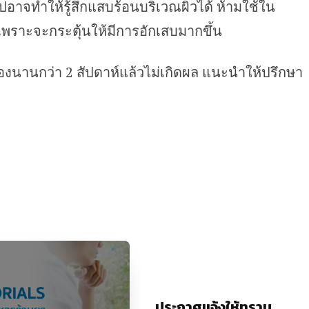
อาจทำให้รู้สึกแสบร้อนบริเวณผิวได้ ห้ามใช้ใน
 เพราะจะกระตุ้นให้มีการอักเสบมากขึ้น
สองนานกว่า 2 สัปดาห์แล้วไม่เกิดผล แนะนำให้ปรึกษา
ประกาศแจ้งให้ทราบ