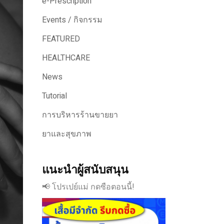
e-Prescription
Events / กิจกรรม
FEATURED
HEALTHCARE
News
Tutorial
การบริหารร้านขายยา
ยาและสุขภาพ
แนะนำผู้สนับสนุน
📢 โปรเปย์แม่ กดซือตอนนี้!