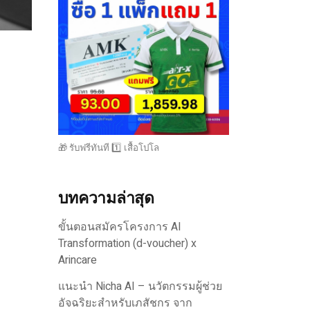
🎁 รับฟรีทันที 1️⃣ เสื้อโปโล
บทความล่าสุด
ขั้นตอนสมัครโครงการ AI
Transformation (d-voucher) x
Arincare
แนะนำ Nicha AI – นวัตกรรมผู้ช่วย
อัจฉริยะสำหรับเภสัชกร จาก