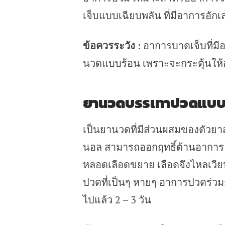
เจ็บแบบเฉียบพลัน ที่มีอาการอัก
ข้อควรระวัง
: อาการบาดเจ็บที่มีอ
นวดแบบร้อน เพราะจะกระตุ้นให้
ยานวดบรรเทาปวดแบบ
เป็นยานวดที่มีส่วนผสมของตัวยา
นอล สามารถออกฤทธิ์ต้านอาการอั
หลอดเลือดขยาย เลือดจึงไหลเวียน
ปวดที่เป็นๆ หายๆ อาการปวดร่วมก
ไปแล้ว 2 – 3 วัน