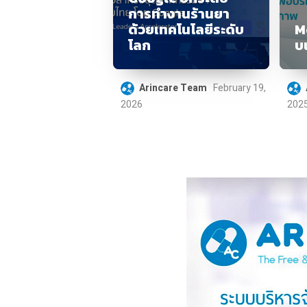
การทำงานร้านยา
ด้วยเทคโนโลยีระดับ
M
โลก
บ
Arincare Team
February 19,
2026
202