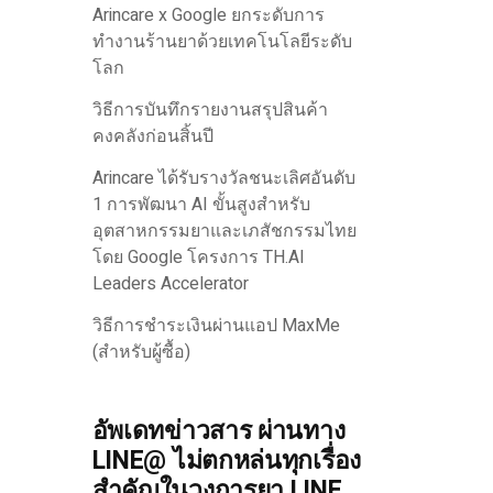
Arincare x Google ยกระดับการ
ทำงานร้านยาด้วยเทคโนโลยีระดับ
โลก
วิธีการบันทึกรายงานสรุปสินค้า
คงคลังก่อนสิ้นปี
Arincare ได้รับรางวัลชนะเลิศอันดับ
1 การพัฒนา AI ขั้นสูงสำหรับ
อุตสาหกรรมยาและเภสัชกรรมไทย
โดย Google โครงการ TH.AI
Leaders Accelerator
วิธีการชำระเงินผ่านแอป MaxMe
(สำหรับผู้ซื้อ)
อัพเดทข่าวสาร ผ่านทาง
LINE@ ไม่ตกหล่นทุกเรื่อง
สำคัญในวงการยา LINE