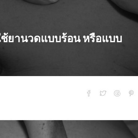
รใช้ยานวดแบบร้อน หรือแบบ
แบบร้อน หรือแบบเย็นดี?