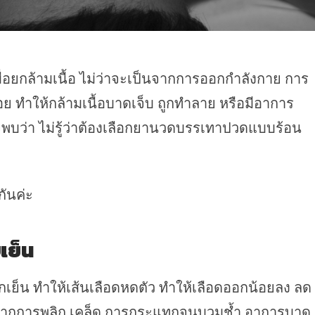
่อยกล้ามเนื้อ ไม่ว่าจะเป็นจากการออกกำลังกาย การ
อย ทำให้กล้ามเนื้อบาดเจ็บ ถูกทำลาย หรือมีอาการ
บว่า ไม่รู้ว่าต้องเลือกยานวดบรรเทาปวดแบบร้อน
ันค่ะ
เย็น
ึกเย็น ทำให้เส้นเลือดหดตัว ทำให้เลือดออกน้อยลง ลด
ากการพลิก เคล็ด การกระแทกจนบวมช้ำ อาการบาด