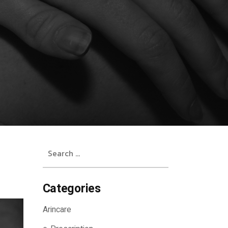
Search
for:
Categories
Arincare