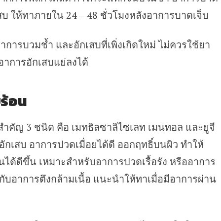
เสบ ให้ทาภายใน 24 – 48 ชั่วโมงหลังอาการบาดเจ็บ
าการบวมช้ำ และอักเสบที่เพิ่งเกิดใหม่ ไม่ควรใช้ยา
อาการอักเสบแย่ลงได้
ร้อน
สำคัญ 3 ชนิด คือ เมทธิลซาลิไซเลท เมนทอล และยูจี
กเสบ อาการปวดเมื่อยได้ดี ออกฤทธิ์บนผิว ทำให้
ได้ดีขึ้น เหมาะสำหรับอาการปวดเรื้อรัง หรืออาการ
ับอาการตึงกล้ามเนื้อ แนะนำให้ทาเมื่อมีอาการผ่าน