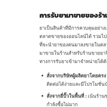
การรับยามาขายของร้าน
ยาเป็นสินค้าที่มีการควบคุมอย่า
ตลาดขายของออนไลน์ได้ รวมไปถึง
ที่จะนำยาของตนมาลงขายในตลาดออน
มาขายในร้านสำหรับร้านขายยาจึงย
ทางการรับยาเข้ามาจำหน่ายได้ดัง
สั่งจากบริษัทผู้ผลิตยาโดยตร
ติดต่อได้ง่ายและมีโปรโมชั่
สั่งจากยี่ปั๊วในพื้นที่
:
เน้นร้านข
กำลังซื้อไม่มาก