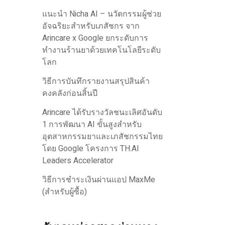
แนะนำ Nicha AI – นวัตกรรมผู้ช่วย
อัจฉริยะสำหรับเภสัชกร จาก
Arincare x Google ยกระดับการ
ทำงานร้านยาด้วยเทคโนโลยีระดับ
โลก
วิธีการบันทึกรายงานสรุปสินค้า
คงคลังก่อนสิ้นปี
Arincare ได้รับรางวัลชนะเลิศอันดับ
1 การพัฒนา AI ขั้นสูงสำหรับ
อุตสาหกรรมยาและเภสัชกรรมไทย
โดย Google โครงการ TH.AI
Leaders Accelerator
วิธีการชำระเงินผ่านแอป MaxMe
(สำหรับผู้ซื้อ)