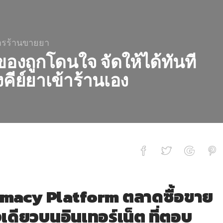
ารร้านขายยา
ของถูกโดนใจ จัดให้ได้ทันที
คีย์ยาเข้าร้านเอง
ใจ จัดให้ได้ทันที และ Auto GR ไม่ต้อง
macy Platform ตลาดซื้อขาย
เดียวบนอินเทอร์เน็ต ที่ตอบ