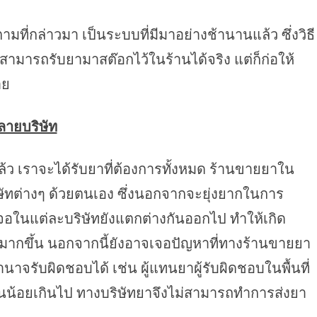
่กล่าวมา เป็นระบบที่มีมาอย่างช้านานแล้ว ซึ่งวิธี
มารถรับยามาสต๊อกไว้ในร้านได้จริง แต่ก็ก่อให้
าย
ลายบริษัท
้แล้ว เราจะได้รับยาที่ต้องการทั้งหมด ร้านขายยาใน
ิษัทต่างๆ ด้วยตนเอง ซึ่งนอกจากจะยุ่งยากในการ
องเจอในแต่ละบริษัทยังแตกต่างกันออกไป ทำให้เกิด
กขึ้น นอกจากนี้ยังอาจเจอปัญหาที่ทางร้านขายยา
นาจรับผิดชอบได้ เช่น ผู้แทนยาผู้รับผิดชอบในพื้นที่
วนน้อยเกินไป ทางบริษัทยาจึงไม่สามารถทำการส่งยา