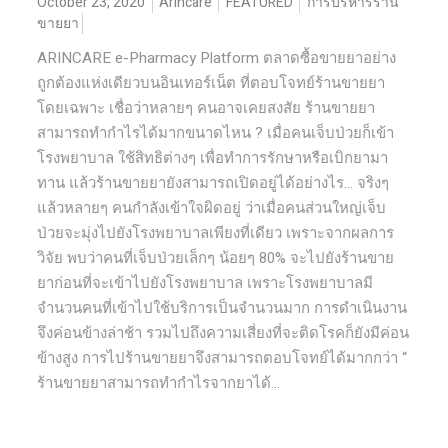
October 23, 2020
Arincare
FEATURED
การบริหารร้าน
ขายยา
ARINCARE e-Pharmacy Platform ตลาดซื้อขายยาอย่าง
ถูกต้องแห่งเดียวบนอินเทอร์เน็ต ที่ตอบโจทย์ร้านขายยา
โดยเฉพาะ เชื่อว่าหลายๆ คนอาจเคยสงสัย ร้านขายยา
สามารถทำกำไรได้มากขนาดไหน ? เมื่อคนเจ็บป่วยก็เข้า
โรงพยาบาล ใช้สิทธิต่างๆ เพื่อทำการรักษาหรือเบิกยามา
ทาน แล้วร้านขายยายังสามารถเปิดอยู่ได้อย่างไร… จริงๆ
แล้วหลายๆ คนกำลังเข้าใจผิดอยู่ ว่าเมื่อคนส่วนใหญ่เจ็บ
ป่วยจะมุ่งไปยังโรงพยาบาลเพียงที่เดียว เพราะจากผลการ
วิจัย พบว่าคนที่เจ็บป่วยเล็กๆ น้อยๆ 80% จะไปยังร้านขาย
ยาก่อนที่จะเข้าไปยังโรงพยาบาล เพราะโรงพยาบาลมี
จำนวนคนที่เข้าไปใช้บริการเป็นจำนวนมาก การดำเนินงาน
จึงค่อนข้างล่าช้า รวมไปถึงความเสี่ยงที่จะติดโรคก็ยังมีค่อน
ข้างสูง การไปร้านขายยาจึงสามารถตอบโจทย์ได้มากกว่า “
ร้านขายยาสามารถทำกำไรจากยาได้...