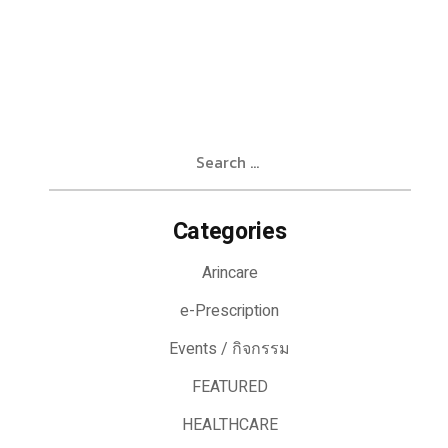
Search
for:
Categories
Arincare
e-Prescription
Events / กิจกรรม
FEATURED
HEALTHCARE