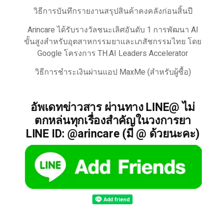
วิธีการบันทึกรายงานสรุปสินค้าคงคลังก่อนสิ้นปี
Arincare ได้รับรางวัลชนะเลิศอันดับ 1 การพัฒนา AI
ขั้นสูงสำหรับอุตสาหกรรมยาและเภสัชกรรมไทย โดย
Google โครงการ TH.AI Leaders Accelerator
วิธีการชำระเงินผ่านแอป MaxMe (สำหรับผู้ซื้อ)
อัพเดทข่าวสาร ผ่านทาง LINE@ ไม่
ตกหล่นทุกเรื่องสำคัญในวงการยา
LINE ID: @arincare (มี @ ด้วยนะคะ)