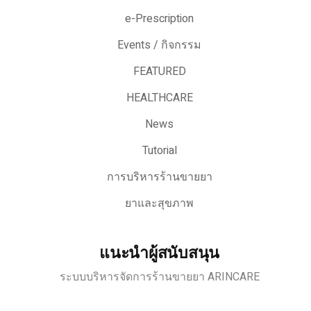
e-Prescription
Events / กิจกรรม
FEATURED
HEALTHCARE
News
Tutorial
การบริหารร้านขายยา
ยาและสุขภาพ
แนะนำผู้สนับสนุน
ระบบบริหารจัดการร้านขายยา ARINCARE