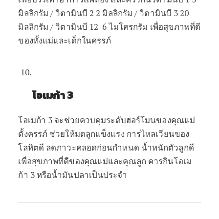
มิลลิกรัม
/
วิตามินบี
2 2
มิลลิกรัม
/
วิตามินบี
3 20
มิลลิกรัม
/
วิตามินบี
12 6
ไมโครกรัม
เพื่อสุขภาพที่ดี
ของทั้งแม่และเด็กในครรภ์
โอเมก้า 3
โอเมก้า
3
จะช่วยควบคุมระดับฮอร์โมนของคุณแม่
ตั้งครรภ์
ช่วยให้มดลูกแข็งแรง
การไหลเวียนของ
โลหิตดี
ลดภาวะคลอดก่อนกำหนด
น้ำหนักตัวลูกดี
เพื่อสุขภาพที่ดีของคุณแม่และคุณลูก
ควรกินโอเม
ก้า
3
หรือน้ำมันปลาเป็นประจำ