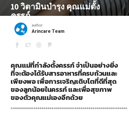
10 วิตามินบำรุง คุณแม่ตั้ง
ครรภ์
author:
March 15, 2021
Arincare Team
10 วิตามินบำรุง คุณแม่ตั้งครรภ์
คุณแม่ที่กำลังตั้งครรภ์ จำเป็นอย่างยิ่ง
ที่จะต้องได้รับสารอาหารที่ครบถ้วนและ
เพียงพอ เพื่อการเจริญเติบโตที่ดีที่สุด
ของลูกน้อยในครรภ์ และเพื่อสุขภาพ
ของตัวคุณแม่เองอีกด้วย
*********************************************************