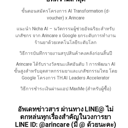
ขั้นตอนสมัครโครงการ AI Transformation (d-
voucher) x Arincare
แนะนำ Nicha AI – นวัตกรรมผู้ช่วยอัจฉริยะสำหรับ
เภสัชกร จาก Arincare x Google ยกระดับการทำงาน
ร้านยาด้วยเทคโนโลยีระดับโลก
วิธีการบันทึกรายงานสรุปสินค้าคงคลังก่อนสิ้นปี
Arincare ได้รับรางวัลชนะเลิศอันดับ 1 การพัฒนา AI
ขั้นสูงสำหรับอุตสาหกรรมยาและเภสัชกรรมไทย โดย
Google โครงการ TH.AI Leaders Accelerator
วิธีการชำระเงินผ่านแอป MaxMe (สำหรับผู้ซื้อ)
อัพเดทข่าวสาร ผ่านทาง LINE@ ไม่
ตกหล่นทุกเรื่องสำคัญในวงการยา
LINE ID: @arincare (มี @ ด้วยนะคะ)