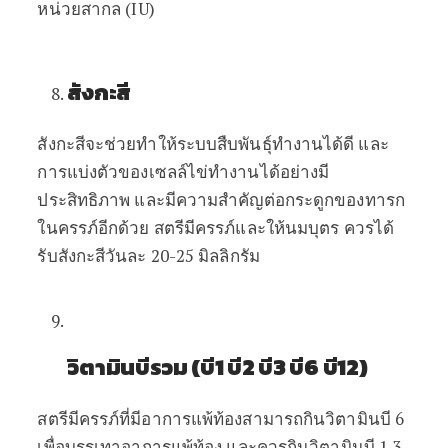
หน่วยสากล
(IU)
สังกะสี
สังกะสีจะช่วยทำให้ระบบสืบพันธุ์ทำงานได้ดี
และ
การแบ่งตัวของเซลล์ไข่ทำงานได้อย่างมี
ประสิทธิภาพ
และมีความสำคัญต่อกระดูกของทารก
ในครรภ์อีกด้วย
สตรีมีครรภ์และให้นมบุตร
ควรได้
รับสังกะสีวันละ
20-25
มิลลิกรัม
วิตามินบีรวม (บี1 บี2 บี3 บี6 บี12)
สตรีมีครรภ์ที่มีอาการแพ้ท้องสามารถกินวิตามินบี
6
เพื่อบรรเทาอาการแพ้ท้อง
และควรกินวิตามินบี
1 3