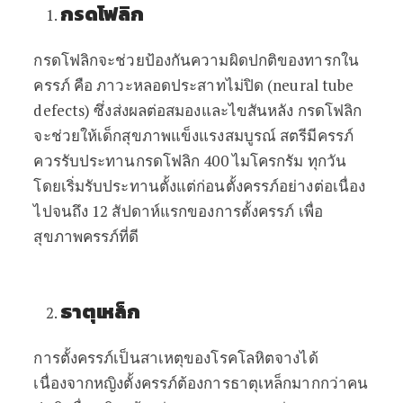
กรดโฟลิก
กรดโฟลิกจะช่วยป้องกันความผิดปกติของทารกใน
ครรภ์
คือ
ภาวะหลอดประสาทไม่ปิด
(neural tube
defects)
ซึ่งส่งผลต่อสมองและไขสันหลัง
กรดโฟลิก
จะ
ช่วยให้เด็กสุขภาพแข็งแรงสมบูรณ์
สตรีมีครรภ์
ควรรับประทานกรดโฟลิก
400
ไมโครกรัม ทุกวัน
โดยเริ่มรับประทานตั้งแต่ก่อนตั้งครรภ์อย่างต่อเนื่อง
ไปจนถึง
12
สัปดาห์แรกของการตั้งครรภ์
เพื่อ
สุขภาพครรภ์ที่ดี
ธาตุเหล็ก
การตั้งครรภ์เป็นสาเหตุของโรคโลหิตจางได้
เนื่องจากหญิงตั้งครรภ์ต้องการธาตุเหล็กมากกว่าคน