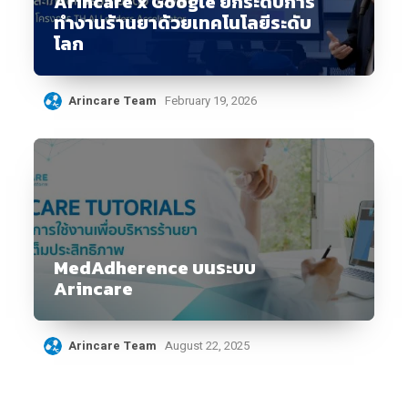
Arincare x Google ยกระดับการ
ทำงานร้านยาด้วยเทคโนโลยีระดับ
โลก
Arincare Team
February 19, 2026
MedAdherence บนระบบ
Arincare
Arincare Team
August 22, 2025