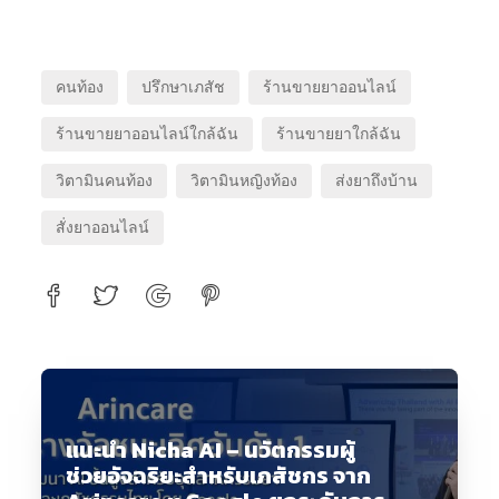
คนท้อง
ปรึกษาเภสัช
ร้านขายยาออนไลน์
ร้านขายยาออนไลน์ใกล้ฉัน
ร้านขายยาใกล้ฉัน
วิตามินคนท้อง
วิตามินหญิงท้อง
ส่งยาถึงบ้าน
สั่งยาออนไลน์
แนะนำ Nicha AI – นวัตกรรมผู้
ช่วยอัจฉริยะสำหรับเภสัชกร จาก