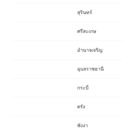
สุรินทร์
ศรีสะเกษ
อำนาจเจริญ
อุบลราชธานี
กระบี่
ตรัง
พังงา