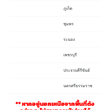
ภูเก็ต
ชุมพร
ระนอง
เพชรบุรี
ประจวบคีรีขันธ์
นครศรีธรรมราช
** หากอยู่นอกเหนือจากพื้นที่ดัง