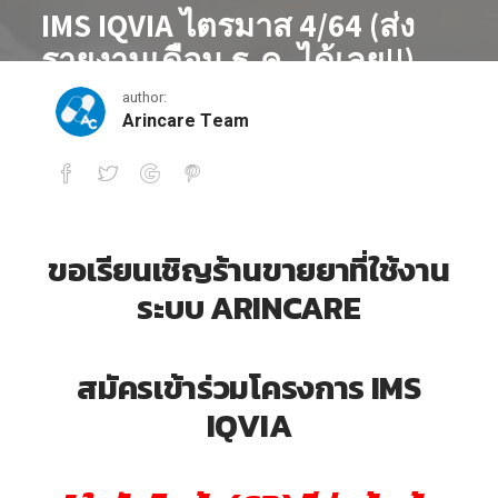
IMS IQVIA ไตรมาส 4/64 (ส่ง
รายงานเดือน ธ.ค. ได้เลย!!)
author:
December 27, 2021
Arincare Team
IMS IQVIA ไตรมาส 4/64 (ส่งรายงานเดือน 
ขอเรียนเชิญร้านขายยาที่ใช้งาน
ระบบ ARINCARE
สมัครเข้าร่วมโครงการ IMS
IQVIA