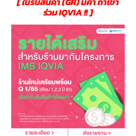
[ ใบรับสินค้า (GR) มีค่า ถ้าเข้า
ร่วม IQVIA !! ]