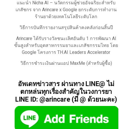
แนะนำ Nicha AI – นวัตกรรมผู้ช่วยอัจฉริยะสำหรับ
เภสัชกร จาก Arincare x Google ยกระดับการทำงาน
ร้านยาด้วยเทคโนโลยีระดับโลก
วิธีการบันทึกรายงานสรุปสินค้าคงคลังก่อนสิ้นปี
Arincare ได้รับรางวัลชนะเลิศอันดับ 1 การพัฒนา AI
ขั้นสูงสำหรับอุตสาหกรรมยาและเภสัชกรรมไทย โดย
Google โครงการ TH.AI Leaders Accelerator
วิธีการชำระเงินผ่านแอป MaxMe (สำหรับผู้ซื้อ)
อัพเดทข่าวสาร ผ่านทาง LINE@ ไม่
ตกหล่นทุกเรื่องสำคัญในวงการยา
LINE ID: @arincare (มี @ ด้วยนะคะ)