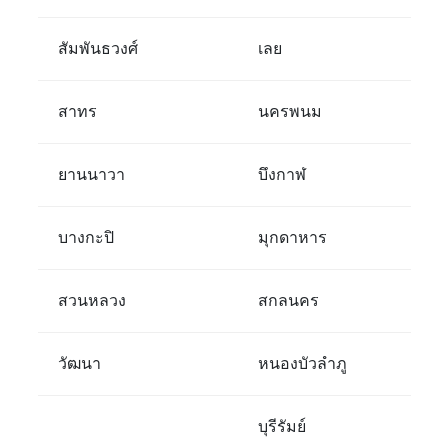
สัมพันธวงศ์
เลย
สาทร
นครพนม
ยานนาวา
บึงกาฬ
บางกะปิ
มุกดาหาร
สวนหลวง
สกลนคร
วัฒนา
หนองบัวลำภู
บุรีรัมย์