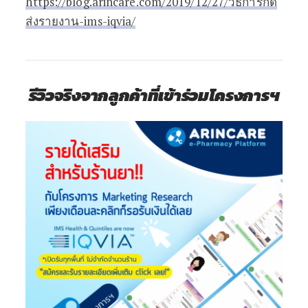
https://blog.arincare.com/2019/12/27/วิธีการกด
ส่งรายงาน-ims-iqvia/
รีวิวจริงจากลูกค้าที่เข้าร่วมโครงการฯ