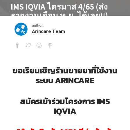
IMS IQVIA ไตรมาส 4/65 (ส่ง
รายงานเดือน พ.ย. ได้เลย!!)
author:
November 28, 2022
Arincare Team
IMS IQVIA ไตรมาส 4/65 (ส่งรายงานเดือน 
ขอเรียนเชิญร้านขายยาที่ใช้งาน
ระบบ ARINCARE
สมัครเข้าร่วมโครงการ IMS
IQVIA