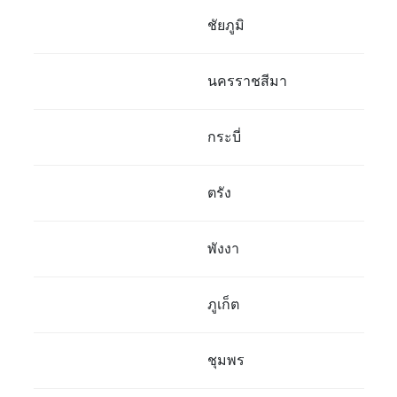
ชัยภูมิ
นครราชสีมา
กระบี่
ตรัง
พังงา
ภูเก็ต
ชุมพร