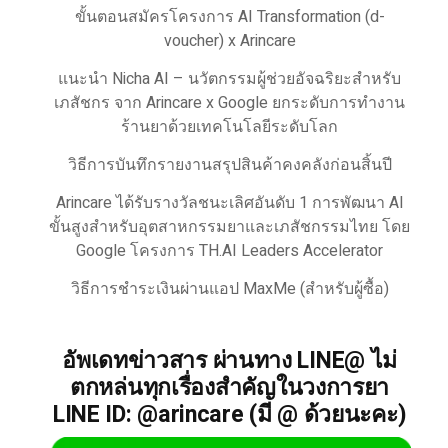
ขั้นตอนสมัครโครงการ AI Transformation (d-
voucher) x Arincare
แนะนำ Nicha AI – นวัตกรรมผู้ช่วยอัจฉริยะสำหรับ
เภสัชกร จาก Arincare x Google ยกระดับการทำงาน
ร้านยาด้วยเทคโนโลยีระดับโลก
วิธีการบันทึกรายงานสรุปสินค้าคงคลังก่อนสิ้นปี
Arincare ได้รับรางวัลชนะเลิศอันดับ 1 การพัฒนา AI
ขั้นสูงสำหรับอุตสาหกรรมยาและเภสัชกรรมไทย โดย
Google โครงการ TH.AI Leaders Accelerator
วิธีการชำระเงินผ่านแอป MaxMe (สำหรับผู้ซื้อ)
อัพเดทข่าวสาร ผ่านทาง LINE@ ไม่
ตกหล่นทุกเรื่องสำคัญในวงการยา
LINE ID: @arincare (มี @ ด้วยนะคะ)