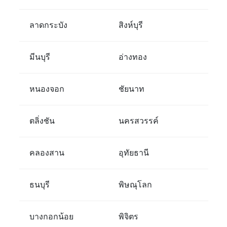
ลาดกระบัง
สิงห์บุรี
มีนบุรี
อ่างทอง
หนองจอก
ชัยนาท
ตลิ่งชัน
นครสวรรค์
คลองสาน
อุทัยธานี
ธนบุรี
พิษณุโลก
บางกอกน้อย
พิจิตร