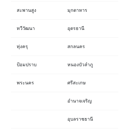
สะพานสูง
มุกดาหาร
ทวีวัฒนา
อุดรธานี
ทุ่งครุ
สกลนคร
ป้อมปราบ
หนองบัวลำภู
พระนคร
ศรีสะเกษ
อำนาจเจริญ
อุบลราชธานี