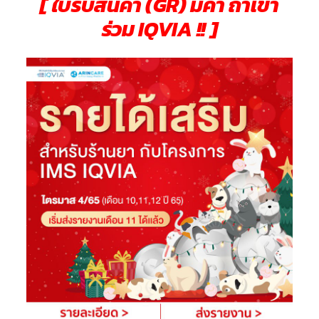
[ ใบรับสินค้า (GR) มีค่า ถ้าเข้า
ร่วม IQVIA !! ]