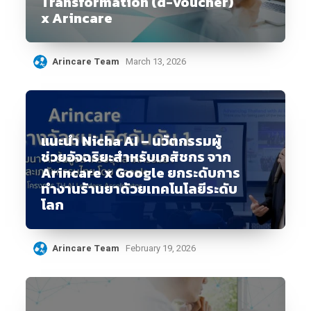
Transformation (d-voucher)
x Arincare
Arincare Team
March 13, 2026
แนะนำ Nicha AI – นวัตกรรมผู้
ช่วยอัจฉริยะสำหรับเภสัชกร จาก
Arincare x Google ยกระดับการ
ทำงานร้านยาด้วยเทคโนโลยีระดับ
โลก
Arincare Team
February 19, 2026