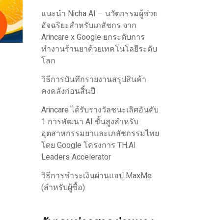
แนะนำ Nicha AI – นวัตกรรมผู้ช่วย
อัจฉริยะสำหรับเภสัชกร จาก
Arincare x Google ยกระดับการ
ทำงานร้านยาด้วยเทคโนโลยีระดับ
โลก
วิธีการบันทึกรายงานสรุปสินค้า
คงคลังก่อนสิ้นปี
Arincare ได้รับรางวัลชนะเลิศอันดับ
1 การพัฒนา AI ขั้นสูงสำหรับ
อุตสาหกรรมยาและเภสัชกรรมไทย
โดย Google โครงการ TH.AI
Leaders Accelerator
วิธีการชำระเงินผ่านแอป MaxMe
(สำหรับผู้ซื้อ)