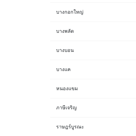
บางกอกใหญ่
บางพลัด
บางบอน
บางแค
หนองแขม
ภาษีเจริญ
ราษฎร์บูรณะ