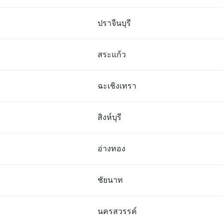
ปราจีนบุรี
สระแก้ว
ฉะเชิงเทรา
สิงห์บุรี
อ่างทอง
ชัยนาท
นครสวรรค์