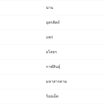
น่าน
อุตรดิตถ์
แพร่
ยโสธร
กาฬสินธุ์
มหาสารคาม
ร้อยเอ็ด