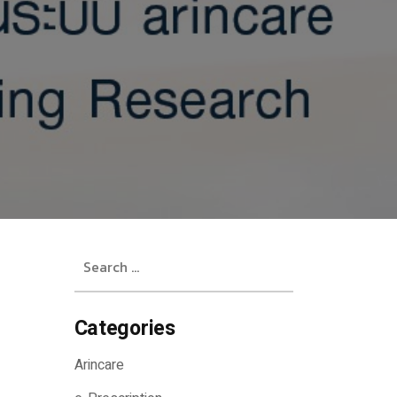
Search
for:
Categories
Arincare