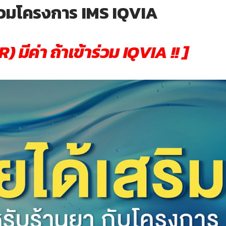
ร่วมโครงการ IMS IQVIA
R) มีค่า ถ้าเข้าร่วม IQVIA !! ]