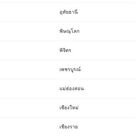
อุทัยธานี
พิษณุโลก
พิจิตร
เพชรบูรณ์
แม่ฮ่องสอน
เชียงใหม่
เชียงราย