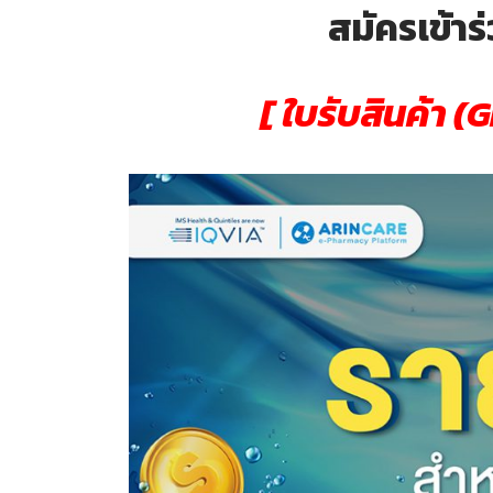
สมัครเข้า
[ ใบรับสินค้า (G