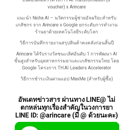
ขั้นตอนสมัครโครงการ AI Transformation (d-
voucher) x Arincare
แนะนำ Nicha AI – นวัตกรรมผู้ช่วยอัจฉริยะสำหรับ
เภสัชกร จาก Arincare x Google ยกระดับการทำงาน
ร้านยาด้วยเทคโนโลยีระดับโลก
วิธีการบันทึกรายงานสรุปสินค้าคงคลังก่อนสิ้นปี
Arincare ได้รับรางวัลชนะเลิศอันดับ 1 การพัฒนา AI
ขั้นสูงสำหรับอุตสาหกรรมยาและเภสัชกรรมไทย โดย
Google โครงการ TH.AI Leaders Accelerator
วิธีการชำระเงินผ่านแอป MaxMe (สำหรับผู้ซื้อ)
อัพเดทข่าวสาร ผ่านทาง LINE@ ไม่
ตกหล่นทุกเรื่องสำคัญในวงการยา
LINE ID: @arincare (มี @ ด้วยนะคะ)