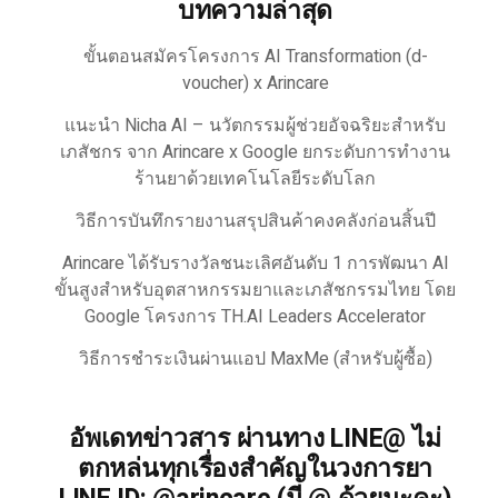
บทความล่าสุด
ขั้นตอนสมัครโครงการ AI Transformation (d-
voucher) x Arincare
แนะนำ Nicha AI – นวัตกรรมผู้ช่วยอัจฉริยะสำหรับ
เภสัชกร จาก Arincare x Google ยกระดับการทำงาน
ร้านยาด้วยเทคโนโลยีระดับโลก
วิธีการบันทึกรายงานสรุปสินค้าคงคลังก่อนสิ้นปี
Arincare ได้รับรางวัลชนะเลิศอันดับ 1 การพัฒนา AI
ขั้นสูงสำหรับอุตสาหกรรมยาและเภสัชกรรมไทย โดย
Google โครงการ TH.AI Leaders Accelerator
วิธีการชำระเงินผ่านแอป MaxMe (สำหรับผู้ซื้อ)
อัพเดทข่าวสาร ผ่านทาง LINE@ ไม่
ตกหล่นทุกเรื่องสำคัญในวงการยา