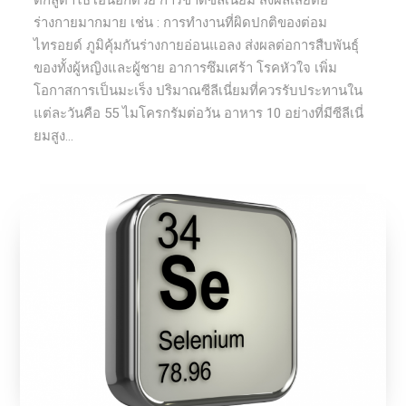
ตกลูต้าไธโอนอีกด้วย การขาดซีลีเนี่ยม ส่งผลเสียต่อ
ร่างกายมากมาย เช่น : การทำงานที่ผิดปกติของต่อม
ไทรอยด์ ภูมิคุ้มกันร่างกายอ่อนแอลง ส่งผลต่อการสืบพันธุ์
ของทั้งผู้หญิงและผู้ชาย อาการซึมเศร้า โรคหัวใจ เพิ่ม
โอกาสการเป็นมะเร็ง ปริมาณซีลีเนี่ยมที่ควรรับประทานใน
แต่ละวันคือ 55 ไมโครกรัมต่อวัน อาหาร 10 อย่างที่มีซีลีเนี่
ยมสูง...