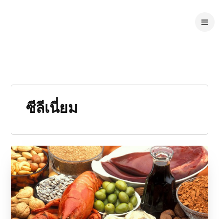
ซีลีเนี่ยม