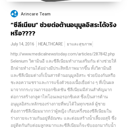
Arincare Team
“ซีลีเนียม” ช่วยต่อต้านอนุมูลอิสระได้จริง
หรือ????
July 14, 2016
HEALTHCARE
ยาและสุขภาพ
http://www.medicalnewstoday.com/articles/287842.php
Selenium วิตามินอี และซีลีเนียมทำงานเสริมกัน ต่างช่วยให้
อีกฝ่ายทำงานได้อย่างมีประสิทธิภาพมากขึ้น ทั้งวิตามินอี
และซีลีเนียมต่างก็เป็นสารต้านอนุมูลอิสระ ช่วยป้องกันหรือ
ชะลอความชราและการแข็งตัวของเนื้อเยื่อต่าง ๆ ที่เป็นผล
มาจากกระบวนการออกซิเดชัน ซีลีเนียมมีส่วนสำคัญมาก
ต่อการสร้างกลูตาไทโอนเพอรอกซิเดส ซึ่งเป็นสารต้าน
อนุมูลอิสระหลักของร่างกายที่พบได้ในทุกเซลล์ ผู้ชาย
ต้องการซีลีเนียมมากกว่าผู้หญิง เกือบครึ่งของซีลีเนียมใน
ร่างกายจะรวมกันอยู่ที่อัณฑะ และต่อมสร้างน้ำเลี้ยงอสุจิ ซึ่ง
อยู่ติดกันกับต่อมลูกหมากและซีลีเนียมก็จะขับออกมากับน้ำ