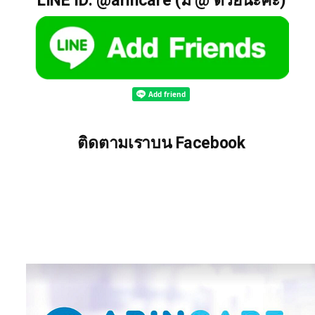
LINE ID: @arincare (มี @ ด้วยนะคะ)
ติดตามเราบน Facebook