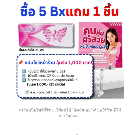
📌 เริ่มหนีบโชว์ที่ร้าน ..ให้คนไข้ “ส่งคำตอบ” 💕ขอให้ร้านพี่ได้
รางวัลนะคะ