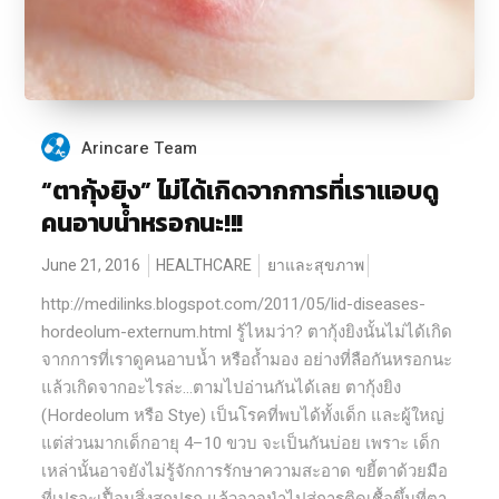
Arincare Team
“ตากุ้งยิง” ไม่ได้เกิดจากการที่เราแอบดู
คนอาบน้ำหรอกนะ!!!
June 21, 2016
HEALTHCARE
ยาและสุขภาพ
http://medilinks.blogspot.com/2011/05/lid-diseases-
hordeolum-externum.html รู้ไหมว่า? ตากุ้งยิงนั้นไม่ได้เกิด
จากการที่เราดูคนอาบน้ำ หรือถ้ำมอง อย่างที่ลือกันหรอกนะ
แล้วเกิดจากอะไรล่ะ…ตามไปอ่านกันได้เลย ตากุ้งยิง
(Hordeolum หรือ Stye) เป็นโรคที่พบได้ทั้งเด็ก และผู้ใหญ่
แต่ส่วนมากเด็กอายุ 4–10 ขวบ จะเป็นกันบ่อย เพราะ เด็ก
เหล่านั้นอาจยังไม่รู้จักการรักษาความสะอาด ขยี้ตาด้วยมือ