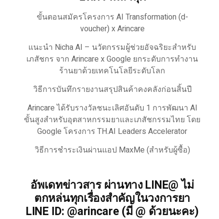
ขั้นตอนสมัครโครงการ AI Transformation (d-
voucher) x Arincare
แนะนำ Nicha AI – นวัตกรรมผู้ช่วยอัจฉริยะสำหรับ
เภสัชกร จาก Arincare x Google ยกระดับการทำงาน
ร้านยาด้วยเทคโนโลยีระดับโลก
วิธีการบันทึกรายงานสรุปสินค้าคงคลังก่อนสิ้นปี
Arincare ได้รับรางวัลชนะเลิศอันดับ 1 การพัฒนา AI
ขั้นสูงสำหรับอุตสาหกรรมยาและเภสัชกรรมไทย โดย
Google โครงการ TH.AI Leaders Accelerator
วิธีการชำระเงินผ่านแอป MaxMe (สำหรับผู้ซื้อ)
อัพเดทข่าวสาร ผ่านทาง LINE@ ไม่
ตกหล่นทุกเรื่องสำคัญในวงการยา
LINE ID: @arincare (มี @ ด้วยนะคะ)