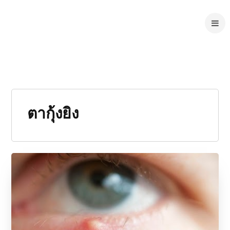
ตากุ้งยิง