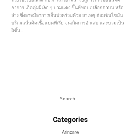
ที่เปรอะเปื้อนสิ่งสกปรก แล้วอาจนำไปสู่การติดเชื้อขึ้นที่ตา
อาการ เกิดตุ่มฝีเล็ก ๆ บวมแดง ขึ้นที่ขอบเปลือกตาบน หรือ
ล่าง ซึ่งอาจมีอาการเจ็บปวดร่วมด้วย สาเหตุ ต่อมขับไขมัน
บริเวณนั้นติดเชื้อแบคทีเรีย จนเกิดการอักเสบ และบวมเป็น
ฝีขึ้น...
Search
for:
Categories
Arincare