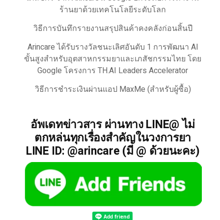
ร้านยาด้วยเทคโนโลยีระดับโลก
วิธีการบันทึกรายงานสรุปสินค้าคงคลังก่อนสิ้นปี
Arincare ได้รับรางวัลชนะเลิศอันดับ 1 การพัฒนา AI
ขั้นสูงสำหรับอุตสาหกรรมยาและเภสัชกรรมไทย โดย
Google โครงการ TH.AI Leaders Accelerator
วิธีการชำระเงินผ่านแอป MaxMe (สำหรับผู้ซื้อ)
อัพเดทข่าวสาร ผ่านทาง LINE@ ไม่
ตกหล่นทุกเรื่องสำคัญในวงการยา
LINE ID: @arincare (มี @ ด้วยนะคะ)