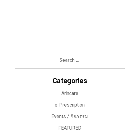
Search
for:
Categories
Arincare
e-Prescription
Events / กิจกรรม
FEATURED