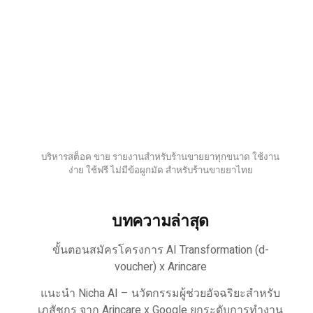
บริหารสต็อค ขาย รายงานสำหรับร้านขายยาทุกขนาด ใช้งาน
ง่าย ใช้ฟรี ไม่มีข้อผูกมัด สำหรับร้านขายยาไทย
บทความล่าสุด
ขั้นตอนสมัครโครงการ AI Transformation (d-
voucher) x Arincare
แนะนำ Nicha AI – นวัตกรรมผู้ช่วยอัจฉริยะสำหรับ
เภสัชกร จาก Arincare x Google ยกระดับการทำงาน