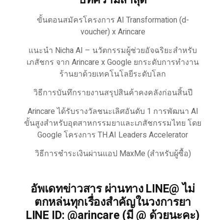
บทความล่าสุด
ขั้นตอนสมัครโครงการ AI Transformation (d-
voucher) x Arincare
แนะนำ Nicha AI – นวัตกรรมผู้ช่วยอัจฉริยะสำหรับ
เภสัชกร จาก Arincare x Google ยกระดับการทำงาน
ร้านยาด้วยเทคโนโลยีระดับโลก
วิธีการบันทึกรายงานสรุปสินค้าคงคลังก่อนสิ้นปี
Arincare ได้รับรางวัลชนะเลิศอันดับ 1 การพัฒนา AI
ขั้นสูงสำหรับอุตสาหกรรมยาและเภสัชกรรมไทย โดย
Google โครงการ TH.AI Leaders Accelerator
วิธีการชำระเงินผ่านแอป MaxMe (สำหรับผู้ซื้อ)
อัพเดทข่าวสาร ผ่านทาง LINE@ ไม่
ตกหล่นทุกเรื่องสำคัญในวงการยา
LINE ID: @arincare (มี @ ด้วยนะคะ)