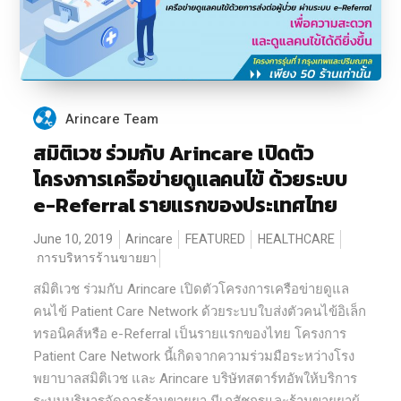
Arincare Team
สมิติเวช ร่วมกับ Arincare เปิดตัว
โครงการเครือข่ายดูแลคนไข้ ด้วยระบบ
e-Referral รายแรกของประเทศไทย
June 10, 2019
Arincare
FEATURED
HEALTHCARE
การบริหารร้านขายยา
สมิติเวช ร่วมกับ Arincare เปิดตัวโครงการเครือข่ายดูแล
คนไข้ Patient Care Network ด้วยระบบใบส่งตัวคนไข้อิเล็ก
ทรอนิคส์หรือ e-Referral เป็นรายแรกของไทย โครงการ
Patient Care Network นี้เกิดจากความร่วมมือระหว่างโรง
พยาบาลสมิติเวช และ Arincare บริษัทสตาร์ทอัพให้บริการ