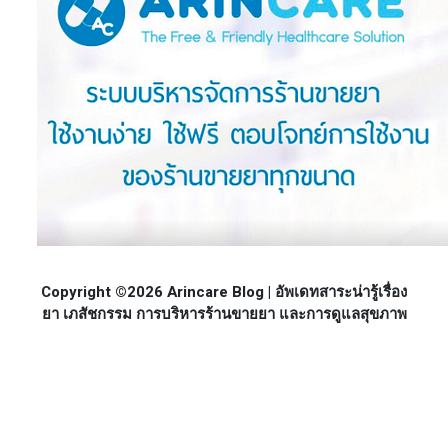
Copyright ©2026 Arincare Blog | อัพเดทสาระน่ารู้เรื่อง
ยา เภสัชกรรม การบริหารร้านขายยา และการดูแลสุขภาพ