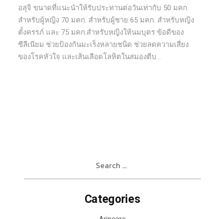
อสุจิ ขนาดที่แนะนำให้รับประทานต่อวันเท่ากับ 50 มคก.
สำหรับผู้หญิง 70 มคก. สำหรับผู้ชาย 65 มคก. สำหรับหญิง
ตั้งครรภ์ และ 75 มคก.สำหรับหญิงให้นมบุตร ข้อดีของ
ซีลีเนียม ช่วยป้องกันมะเร็งหลายชนิด ช่วยลดความเสี่ยง
ของโรคหัวใจ และเส้นเลือดโลหิตในสมองตีบ...
Search
for:
Categories