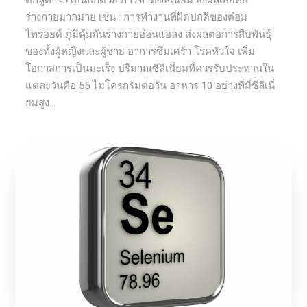
ตกลูต้าไธโอนอีกด้วย การขาดซีลีเนี่ยม ส่งผลเสียต่อ
ร่างกายมากมาย เช่น : การทำงานที่ผิดปกติของต่อม
ไทรอยด์ ภูมิคุ้มกันร่างกายอ่อนแอลง ส่งผลต่อการสืบพันธุ์
ของทั้งผู้หญิงและผู้ชาย อาการซึมเศร้า โรคหัวใจ เพิ่ม
โอกาสการเป็นมะเร็ง ปริมาณซีลีเนี่ยมที่ควรรับประทานใน
แต่ละวันคือ 55 ไมโครกรัมต่อวัน อาหาร 10 อย่างที่มีซีลีเนี่
ยมสูง...