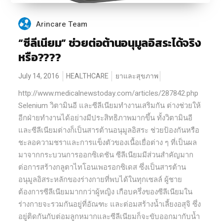
Arincare Team
“ซีลีเนียม” ช่วยต่อต้านอนุมูลอิสระได้จริง
หรือ????
July 14, 2016
HEALTHCARE
ยาและสุขภาพ
http://www.medicalnewstoday.com/articles/287842.php
Selenium วิตามินอี และซีลีเนียมทำงานเสริมกัน ต่างช่วยให้
อีกฝ่ายทำงานได้อย่างมีประสิทธิภาพมากขึ้น ทั้งวิตามินอี
และซีลีเนียมต่างก็เป็นสารต้านอนุมูลอิสระ ช่วยป้องกันหรือ
ชะลอความชราและการแข็งตัวของเนื้อเยื่อต่าง ๆ ที่เป็นผล
มาจากกระบวนการออกซิเดชัน ซีลีเนียมมีส่วนสำคัญมาก
ต่อการสร้างกลูตาไทโอนเพอรอกซิเดส ซึ่งเป็นสารต้าน
อนุมูลอิสระหลักของร่างกายที่พบได้ในทุกเซลล์ ผู้ชาย
ต้องการซีลีเนียมมากกว่าผู้หญิง เกือบครึ่งของซีลีเนียมใน
ร่างกายจะรวมกันอยู่ที่อัณฑะ และต่อมสร้างน้ำเลี้ยงอสุจิ ซึ่ง
อยู่ติดกันกับต่อมลูกหมากและซีลีเนียมก็จะขับออกมากับน้ำ