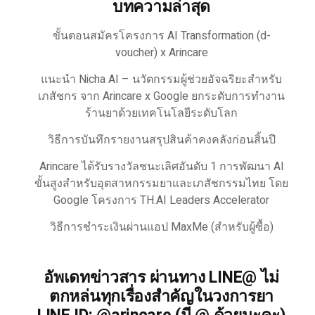
บทความล่าสุด
ขั้นตอนสมัครโครงการ AI Transformation (d-
voucher) x Arincare
แนะนำ Nicha AI – นวัตกรรมผู้ช่วยอัจฉริยะสำหรับ
เภสัชกร จาก Arincare x Google ยกระดับการทำงาน
ร้านยาด้วยเทคโนโลยีระดับโลก
วิธีการบันทึกรายงานสรุปสินค้าคงคลังก่อนสิ้นปี
Arincare ได้รับรางวัลชนะเลิศอันดับ 1 การพัฒนา AI
ขั้นสูงสำหรับอุตสาหกรรมยาและเภสัชกรรมไทย โดย
Google โครงการ TH.AI Leaders Accelerator
วิธีการชำระเงินผ่านแอป MaxMe (สำหรับผู้ซื้อ)
อัพเดทข่าวสาร ผ่านทาง LINE@ ไม่
ตกหล่นทุกเรื่องสำคัญในวงการยา