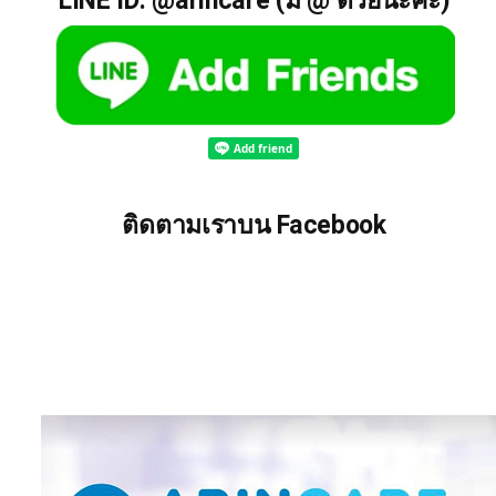
LINE ID: @arincare (มี @ ด้วยนะคะ)
ติดตามเราบน Facebook