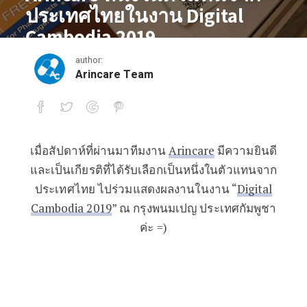
ประเทศไทยในงาน Digital
Cambodia 2019
author:
February 1, 2018
Arincare Team
เมื่อสัปดาห์ที่ผ่านมาทีมงาน
Arincare
มีความยินดี
Arincare หนึ่งในตัวแทนจากประเทศไทยใ
และเป็นเกียรติที่ได้รับเลือกเป็นหนึ่งในตัวแทนจาก
ประเทศไทย ไปร่วมแสดงผลงานในงาน “
Digital
Cambodia 2019
” ณ กรุงพนมเปญ ประเทศกัมพูชา
ค่ะ =)