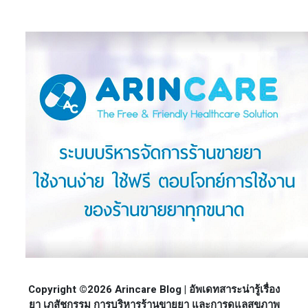
Copyright ©2026 Arincare Blog | อัพเดทสาระน่ารู้เรื่อง
ยา เภสัชกรรม การบริหารร้านขายยา และการดูแลสุขภาพ