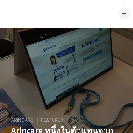
ARINCARE
FEATURED
Arincare หนึ่งในตัวแทนจาก