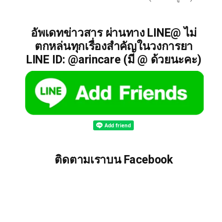
อัพเดทข่าวสาร ผ่านทาง LINE@ ไม่
ตกหล่นทุกเรื่องสำคัญในวงการยา
LINE ID: @arincare (มี @ ด้วยนะคะ)
ติดตามเราบน Facebook