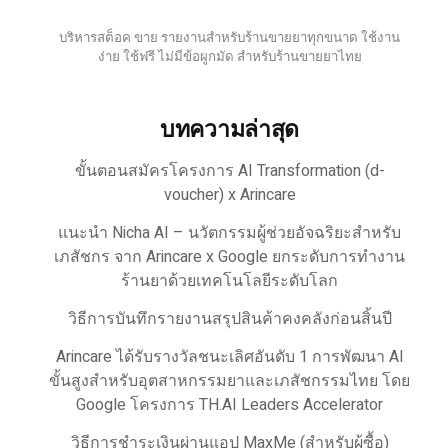
บริหารสต็อค ขาย รายงานสำหรับร้านขายยาทุกขนาด ใช้งาน
ง่าย ใช้ฟรี ไม่มีข้อผูกมัด สำหรับร้านขายยาไทย
บทความล่าสุด
ขั้นตอนสมัครโครงการ AI Transformation (d-
voucher) x Arincare
แนะนำ Nicha AI – นวัตกรรมผู้ช่วยอัจฉริยะสำหรับ
เภสัชกร จาก Arincare x Google ยกระดับการทำงาน
ร้านยาด้วยเทคโนโลยีระดับโลก
วิธีการบันทึกรายงานสรุปสินค้าคงคลังก่อนสิ้นปี
Arincare ได้รับรางวัลชนะเลิศอันดับ 1 การพัฒนา AI
ขั้นสูงสำหรับอุตสาหกรรมยาและเภสัชกรรมไทย โดย
Google โครงการ TH.AI Leaders Accelerator
วิธีการชำระเงินผ่านแอป MaxMe (สำหรับผู้ซื้อ)