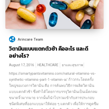
Arincare Team
วิตามินแบบแตกตัวช้า คืออะไร และดี
อย่างไร?
August 17, 2016
HEALTHCARE
ยาและสุขภาพ
https://smartypantsvitamins.com/natural-vitamins-vs-
synthetic-vitamins-part-1-vitamin-a/ ก้าวกระโดดครั้ง
ใหญ่ของวงการวิตามิน คือ การค้นพบวิธีการผลิตวิตามิน
แบบแตกตัวช้า ซึ่งทำได้โดยการบรรจุวิตามินเป็นเม็ดกลม
ขนาดจิ๋วมากมาย จากนั้นก็นำไปรวมเข้ากับสารประกอบ
ชนิดพิเศษที่ออกแบบมาให้ค่อย ๆ แตกตัว เพื่อให้การดูดซึม