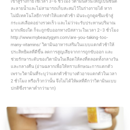
เข้าสู่ร่างกายใช้เวลา 3–6 ชั่วโมง วิตามินส่วนใหญ่เป็นชนิด
ละลายน้ำและไม่สามารถเก็บสะสมไว้ในร่างกายได้ หาก
ไม่มีเทคโนโลยีการทำให้แตกตัวช้า มันจะถูกดูดซึมเข้าสู่
กระแสเลือดอย่างรวดเร็ว และไม่ว่าจะรับประทานปริมาณ
มากเพียงใด ก็จะถูกขับออกทางปัสสาวะในเวลา 2–3 ชั่วโมง
http://www.mybeautygym.com/are-you-taking-too-
many-vitamins/ วิตามินอาหารเสริมในแบบแตกตัวช้าให้
ประสิทธิผลที่ดีขึ้น ลดการสูญเสียจากการถูกขับออก และ
ช่วยรักษาระดับของวิตามินในเลือดให้คงที่ตลอดทั้งกลางวัน
และกลางคืน (อ่านฉลากเพื่อให้ทราบลักษณะการแตกตัว
เพราะวิตามินที่ระบุว่าแตกตัวช้าบางตัวอาจแตกตัวในเวลา
2 ชั่วโมง หรือเร็วกว่านั้น จึงไม่ได้ให้ผลที่ดีกว่าวิตามินแบบ
ปกติซึ่งราคาต่ำกว่ามาก)