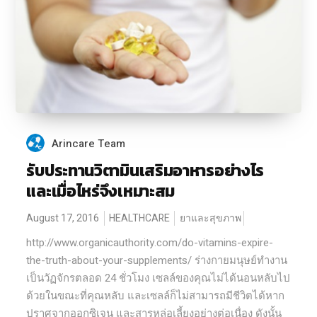
Arincare Team
รับประทานวิตามินเสริมอาหารอย่างไร
และเมื่อไหร่จึงเหมาะสม
August 17, 2016
HEALTHCARE
ยาและสุขภาพ
http://www.organicauthority.com/do-vitamins-expire-
the-truth-about-your-supplements/ ร่างกายมนุษย์ทำงาน
เป็นวัฏจักรตลอด 24 ชั่วโมง เซลล์ของคุณไม่ได้นอนหลับไป
ด้วยในขณะที่คุณหลับ และเซลล์ก็ไม่สามารถมีชีวิตได้หาก
ปราศจากออกซิเจน และสารหล่อเลี้ยงอย่างต่อเนื่อง ดังนั้น