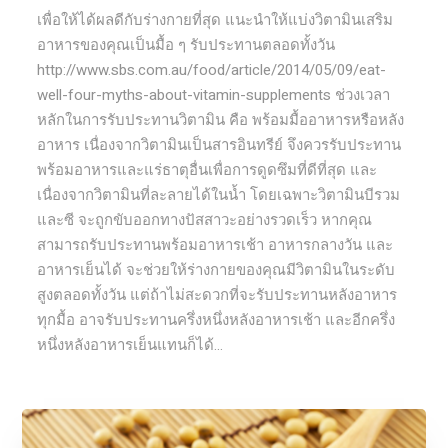
เพื่อให้ได้ผลดีกับร่างกายที่สุด แนะนำให้แบ่งวิตามินเสริม
อาหารของคุณเป็นมื้อ ๆ รับประทานตลอดทั้งวัน
http://www.sbs.com.au/food/article/2014/05/09/eat-
well-four-myths-about-vitamin-supplements ช่วงเวลา
หลักในการรับประทานวิตามิน คือ พร้อมมื้ออาหารหรือหลัง
อาหาร เนื่องจากวิตามินเป็นสารอินทรีย์ จึงควรรับประทาน
พร้อมอาหารและแร่ธาตุอื่นเพื่อการดูดซึมที่ดีที่สุด และ
เนื่องจากวิตามินที่ละลายได้ในน้ำ โดยเฉพาะวิตามินบีรวม
และซี จะถูกขับออกทางปัสสาวะอย่างรวดเร็ว หากคุณ
สามารถรับประทานพร้อมอาหารเช้า อาหารกลางวัน และ
อาหารเย็นได้ จะช่วยให้ร่างกายของคุณมีวิตามินในระดับ
สูงตลอดทั้งวัน แต่ถ้าไม่สะดวกที่จะรับประทานหลังอาหาร
ทุกมื้อ อาจรับประทานครึ่งหนึ่งหลังอาหารเช้า และอีกครึ่ง
หนึ่งหลังอาหารเย็นแทนก็ได้...