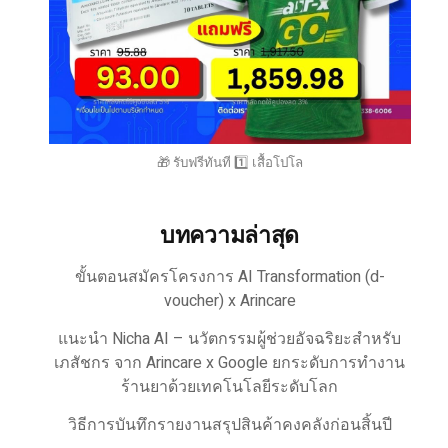
🎁 รับฟรีทันที 1️⃣ เสื้อโปโล
บทความล่าสุด
ขั้นตอนสมัครโครงการ AI Transformation (d-
voucher) x Arincare
แนะนำ Nicha AI – นวัตกรรมผู้ช่วยอัจฉริยะสำหรับ
เภสัชกร จาก Arincare x Google ยกระดับการทำงาน
ร้านยาด้วยเทคโนโลยีระดับโลก
วิธีการบันทึกรายงานสรุปสินค้าคงคลังก่อนสิ้นปี