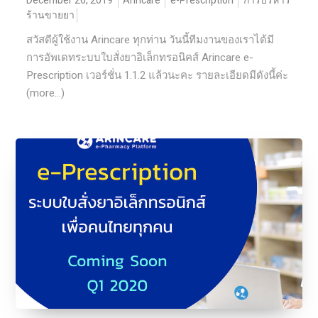
December 26, 2019
Arincare
e-Prescription
การบริหาร
ร้านขายยา
สวัสดีผู้ใช้งาน Arincare ทุกท่าน วันนี้ทีมงานของเราได้มี
การอัพเดทระบบใบสั่งยาอิเล็กทรอนิคส์ Arincare e-
Prescription เวอร์ชั่น 1.1.2 แล้วนะคะ รายละเอียดมีดังนี้ค่ะ
(more…)