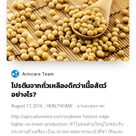
Arincare Team
โปรตีนจากถั่วเหลืองดีกว่าเนื้อสัตว์
อย่างไร?
August 17, 2016
HEALTHCARE
ยาและสุขภาพ
http://agriculturewire.com/soybean-futures-edge-
higher-on-lower-production/ ทำไมคนส่วนใหญ่ไม่ชอบรับ
ประทานถั่วเหลือง เป็นเวลาหลายศตวรรษแล้วที่ชาวจีนและ