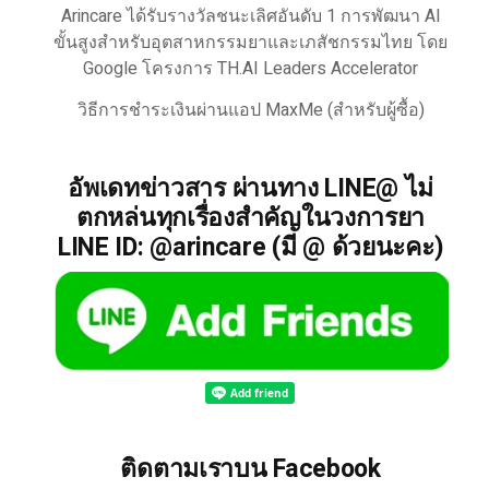
Arincare ได้รับรางวัลชนะเลิศอันดับ 1 การพัฒนา AI
ขั้นสูงสำหรับอุตสาหกรรมยาและเภสัชกรรมไทย โดย
Google โครงการ TH.AI Leaders Accelerator
วิธีการชำระเงินผ่านแอป MaxMe (สำหรับผู้ซื้อ)
อัพเดทข่าวสาร ผ่านทาง LINE@ ไม่
ตกหล่นทุกเรื่องสำคัญในวงการยา
LINE ID: @arincare (มี @ ด้วยนะคะ)
ติดตามเราบน Facebook