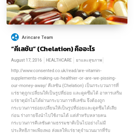
Arincare Team
“คีเลชัน” (Chelation) คืออะไร
August 17, 2016
HEALTHCARE
ยาและสุขภาพ
http://www.consented.co.uk/read/are-vitamin-
supplements-making-us-healthier-or-are-we-pissing-
our-money-away/ คีเลชัน (Chelation) เป็นกระบวนการที่
แร่ธาตุถูกเปลี่ยนให้เป็นรูปที่ย่อย และดูดซึมได้ อาหารเสริม
แร่ธาตุมักไม่ได้ผ่านกระบวนการคีเลชัน จึงต้องถูก
กระบวนการย่อยเปลี่ยนให้เป็นรูปที่ย่อยและดูดซึมได้เสีย
ก่อน ร่างกายจึงนำไปใช้งานได้ แต่สำหรับหลายคน
กระบวนการคีเลชันตามธรรมชาติเป็นไปอย่างไม่มี
ประสิทธิภาพเพียงพอ ส่งผลให้แร่ธาตุจำนวนมากที่รับ