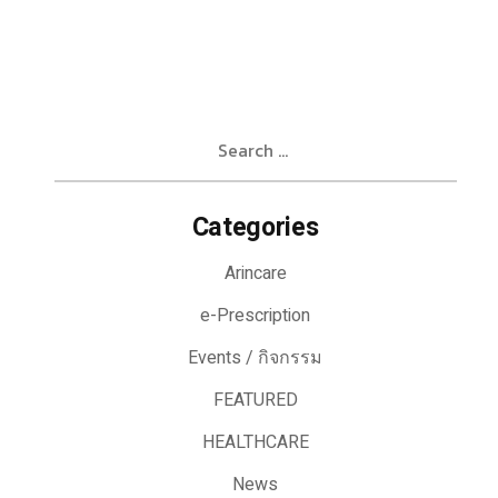
Search
for:
Categories
Arincare
e-Prescription
Events / กิจกรรม
FEATURED
HEALTHCARE
News