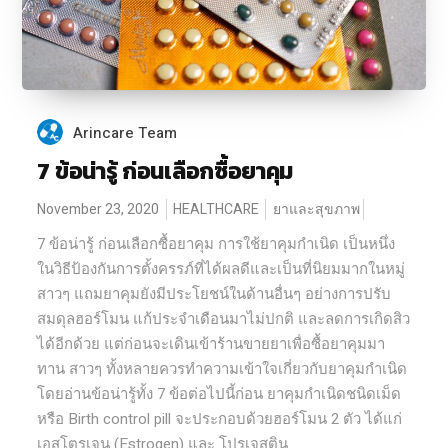
Arincare Team
7 ข้อน่ารู้ ก่อนเลือกซื้อยาคุม
November 23, 2020
HEALTHCARE
ยาและสุขภาพ
7 ข้อน่ารู้ ก่อนเลือกซื้อยาคุม การใช้ยาคุมกำเนิด เป็นหนึ่ง
ในวิธีป้องกันการตั้งครรภ์ที่ได้ผลดีและเป็นที่นิยมมากในหมู่
สาวๆ แถมยาคุมยังมีประโยชน์ในด้านอื่นๆ อย่างการปรับ
สมดุลฮอร์โมน แก้ประจำเดือนมาไม่ปกติ และลดการเกิดสิว
ได้อีกด้วย แต่ก่อนจะเดินเข้าร้านขายยาเพื่อซื้อยาคุมมา
ทาน สาวๆ ทั้งหลายควรทำความเข้าใจเกี่ยวกับยาคุมกำเนิด
โดยอ่านข้อน่ารู้ทั้ง 7 ข้อต่อไปนี้ก่อน ยาคุมกำเนิดชนิดเม็ด
หรือ Birth control pill จะประกอบด้วยฮอร์โมน 2 ตัว ได้แก่
เอสโตรเจน (Estrogen) และ โปรเจสติน...