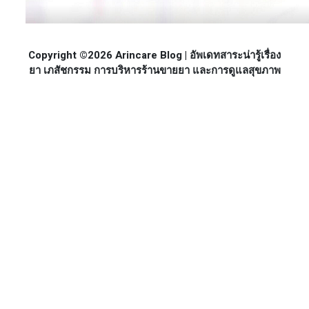
Copyright ©2026 Arincare Blog | อัพเดทสาระน่ารู้เรื่อง
ยา เภสัชกรรม การบริหารร้านขายยา และการดูแลสุขภาพ