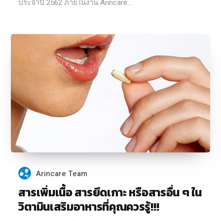
ประจําปี 2562 ภายในงาน Arincare...
Arincare Team
สารเพิ่มเนื้อ สารยึดเกาะ หรือสารอื่น ๆ ใน
วิตามินเสริมอาหารที่คุณควรรู้!!!