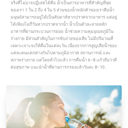
จริงที่ไม่อาจปฏิเสธได้คือ น้ำเป็นสารอาหารที่สำคัญที่สุด
ของเรา 1 ใน 2 ถึง 4 ใน 5 ส่วนของน้ำหนักตัวของเราคือน้ำ
มนุษย์สามารถอยู่ได้เป็นสัปดาห์หากปราศจากอาหาร แต่อยู่
ได้เพียงไม่กี่วันหากปราศจากน้ำ น้ำเป็นตัวละลายหลัก
อาหารที่ผ่านกระบวนการย่อย น้ำช่วยความคุมอุณหภูมิใน
ร่างกาย มีส่วนสำคัญในการขับถ่ายของเสีย ไม่มีปริมาณที่
เฉพาะเจาะจงให้ดื่มในแต่ละวัน เนื่องจากการสูญเสียน้ำของ
แต่ละคนแตกต่างกันไปตามภูมิอากาศ สถานการณ์ และ
สภาพร่างกาย แต่โดยทั่วไปแล้ว การดื่มน้ำ 6–8 แก้วถือว่าดี
ต่อสุขภาพ แนะนำน้ำที่ผ่านการกรองแล้ววันละ 8–10...