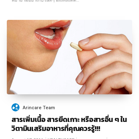
พยายามอย่าเก็บในที่ๆ มีแสงแดด...
Arincare Team
สารเพิ่มเนื้อ สารยึดเกาะ หรือสารอื่น ๆ ใน
วิตามินเสริมอาหารที่คุณควรรู้!!!