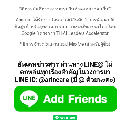
วิธีการบันทึกรายงานสรุปสินค้าคงคลังก่อนสิ้นปี
Arincare ได้รับรางวัลชนะเลิศอันดับ 1 การพัฒนา AI
ขั้นสูงสำหรับอุตสาหกรรมยาและเภสัชกรรมไทย โดย
Google โครงการ TH.AI Leaders Accelerator
วิธีการชำระเงินผ่านแอป MaxMe (สำหรับผู้ซื้อ)
อัพเดทข่าวสาร ผ่านทาง LINE@ ไม่
ตกหล่นทุกเรื่องสำคัญในวงการยา
LINE ID: @arincare (มี @ ด้วยนะคะ)