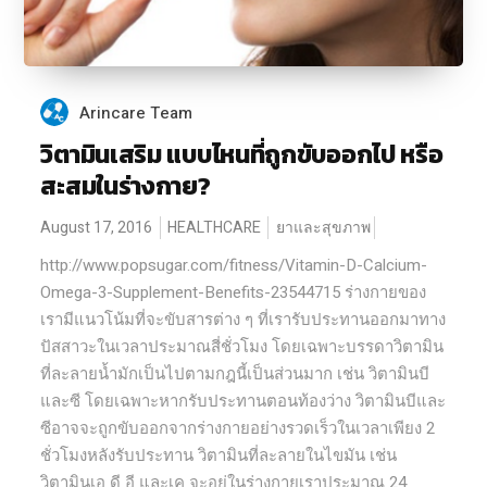
Arincare Team
วิตามินเสริม แบบไหนที่ถูกขับออกไป หรือ
สะสมในร่างกาย?
August 17, 2016
HEALTHCARE
ยาและสุขภาพ
http://www.popsugar.com/fitness/Vitamin-D-Calcium-
Omega-3-Supplement-Benefits-23544715 ร่างกายของ
เรามีแนวโน้มที่จะขับสารต่าง ๆ ที่เรารับประทานออกมาทาง
ปัสสาวะในเวลาประมาณสี่ชั่วโมง โดยเฉพาะบรรดาวิตามิน
ที่ละลายน้ำมักเป็นไปตามกฎนี้เป็นส่วนมาก เช่น วิตามินบี
และซี โดยเฉพาะหากรับประทานตอนท้องว่าง วิตามินบีและ
ซีอาจจะถูกขับออกจากร่างกายอย่างรวดเร็วในเวลาเพียง 2
ชั่วโมงหลังรับประทาน วิตามินที่ละลายในไขมัน เช่น
วิตามินเอ ดี อี และเค จะอยู่ในร่างกายเราประมาณ 24