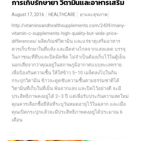
การเก็บรักษายา วิตามินและอาหารเสริม
August 17, 2016
HEALTHCARE
ยาและสุขภาพ
http://vitaminsandhealthsupplements.com/2439/many-
vitamin-c-supplements-high-quality-but-wide-price-
differences/ ผลิตภัณฑ์วิตามิน และแร่ธาตุเสริมอาหาร
ควรเก็บรักษาในที่แห้ง และมืดห่างไกลจากแสงแดด บรรจุ
ในภาชนะที่ทึบและปิดมิดชิด ไม่จำเป็นต้องเก็บไว้ในตู้เย็น
นอกเสียจากว่าคุณอยู่ในสภาพภูมิอากาศแบบทะเลทราย
เพื่อป้องกันความชื้น ให้ใส่ข้าว 5–10 เมล็ดลงไปในก้น
กระปุกวิตามิน ข้าวจะดูดซับความชื้นตามธรรมชาติได้
วิตามินที่เก็บในที่เย็น พ้นจากแสง และปิดไว้อย่างดี จะมี
ประสิทธิภาพคงอยู่ได้ 2–3 ปี แต่เพื่อรับประกันความสดใหม่
คุณควรเลือกซื้อยี่ห้อที่ระบุวันหมดอายุไว้ในฉลาก และเมื่อ
คุณเปิดกระปุกแล้วจะมีประสิทธิภาพคงอยู่ได้ประมาณ 6
เดือน