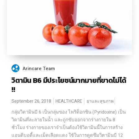
Arincare Team
วิตามิน B6 มีประโยชน์มากมายที่ขาดไม่ได้
!!
September 26, 2018
HEALTHCARE
ยาและสุขภาพ
กลุ่มวิตามินบี 6 เป็นกลุ่มของ ไพริด็อกซิน (Pyridoxine) เป็น
วิตามินที่ละลายในน้ำ และถูกขับออกจากร่างกายใน 8
ชั่วโมง ร่างกายของเราจำเป็นต้องใช้วิตามินนี้ในการสร้าง
แอนติบอดี้และเม็ดเลือดแดง ใช้ในการดูดซึมวิตามินบี 12