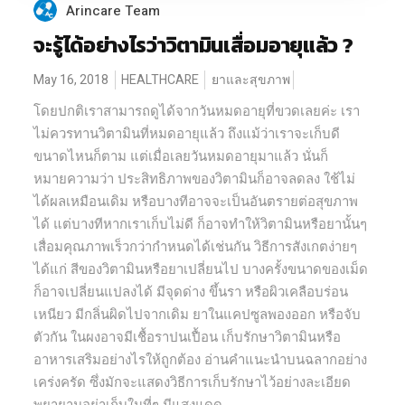
Arincare Team
จะรู้ได้อย่างไรว่าวิตามินเสื่อมอายุแล้ว ?
May 16, 2018
HEALTHCARE
ยาและสุขภาพ
โดยปกติเราสามารถดูได้จากวันหมดอายุที่ขวดเลยค่ะ เรา
ไม่ควรทานวิตามินที่หมดอายุแล้ว ถึงแม้ว่าเราจะเก็บดี
ขนาดไหนก็ตาม แต่เมื่อเลยวันหมดอายุมาแล้ว นั่นก็
หมายความว่า ประสิทธิภาพของวิตามินก็อาจลดลง ใช้ไม่
ได้ผลเหมือนเดิม หรือบางทีอาจจะเป็นอันตรายต่อสุขภาพ
ได้ แต่บางทีหากเราเก็บไม่ดี ก็อาจทำให้วิตามินหรือยานั้นๆ
เสื่อมคุณภาพเร็วกว่ากำหนดได้เช่นกัน วิธีการสังเกตง่ายๆ
ได้แก่ สีของวิตามินหรือยาเปลี่ยนไป บางครั้งขนาดของเม็ด
ก็อาจเปลี่ยนแปลงได้ มีจุดด่าง ขึ้นรา หรือผิวเคลือบร่อน
เหนียว มีกลิ่นผิดไปจากเดิม ยาในแคปซูลพองออก หรือจับ
ตัวกัน ในผงอาจมีเชื้อราปนเปื้อน เก็บรักษาวิตามินหรือ
อาหารเสริมอย่างไรให้ถูกต้อง อ่านคำแนะนำบนฉลากอย่าง
เคร่งครัด ซึ่งมักจะแสดงวิธีการเก็บรักษาไว้อย่างละเอียด