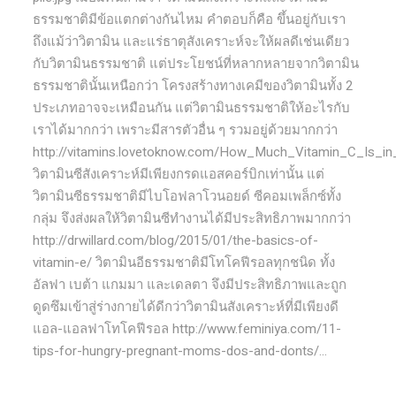
ธรรมชาติมีข้อแตกต่างกันไหม คำตอบก็คือ ขึ้นอยู่กับเรา
ถึงแม้ว่าวิตามิน และแร่ธาตุสังเคราะห์จะให้ผลดีเช่นเดียว
กับวิตามินธรรมชาติ แต่ประโยชน์ที่หลากหลายจากวิตามิน
ธรรมชาตินั้นเหนือกว่า โครงสร้างทางเคมีของวิตามินทั้ง 2
ประเภทอาจจะเหมือนกัน แต่วิตามินธรรมชาติให้อะไรกับ
เราได้มากกว่า เพราะมีสารตัวอื่น ๆ รวมอยู่ด้วยมากกว่า
http://vitamins.lovetoknow.com/How_Much_Vitamin_C_Is_i
วิตามินซีสังเคราะห์มีเพียงกรดแอสคอร์บิกเท่านั้น แต่
วิตามินซีธรรมชาติมีไบโอฟลาโวนอยด์ ซีคอมเพล็กซ์ทั้ง
กลุ่ม จึงส่งผลให้วิตามินซีทำงานได้มีประสิทธิภาพมากกว่า
http://drwillard.com/blog/2015/01/the-basics-of-
vitamin-e/ วิตามินอีธรรมชาติมีโทโคฟีรอลทุกชนิด ทั้ง
อัลฟา เบต้า แกมมา และเดลตา จึงมีประสิทธิภาพและถูก
ดูดซึมเข้าสู่ร่างกายได้ดีกว่าวิตามินสังเคราะห์ที่มีเพียงดี
แอล-แอลฟาโทโคฟีรอล http://www.feminiya.com/11-
tips-for-hungry-pregnant-moms-dos-and-donts/...