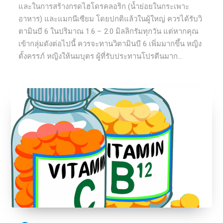
และในการสร้างกรดไฮโดรคลอริก (น้ำย่อยในกระเพาะ
อาหาร) และแมกนีเซียม โดยปกติแล้วในผู้ใหญ่ ควรได้รับวิ
ตามินบี 6 ในปริมาณ 1.6 – 2.0 มิลลิกรัมทุกวัน แต่หากคุณ
เข้ากลุ่มดังต่อไปนี้ ควรจะทานวิตามินบี 6 เพิ่มมากขึ้น หญิง
ตั้งครรภ์ หญิงให้นมบุตร ผู้ที่รับประทานโปรตีนมาก...