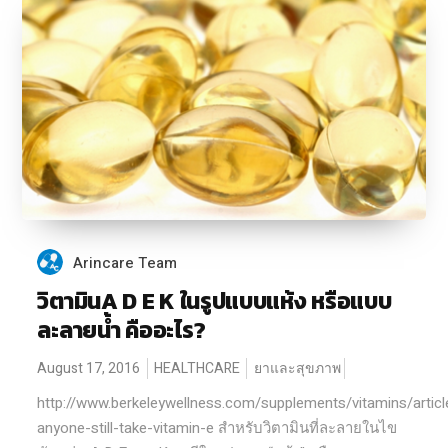
Arincare Team
วิตามินA D E K ในรูปแบบแห้ง หรือแบบ
ละลายน้ำ คืออะไร?
August 17, 2016
HEALTHCARE
ยาและสุขภาพ
http://www.berkeleywellness.com/supplements/vitamins/articl
anyone-still-take-vitamin-e สำหรับวิตามินที่ละลายในไข