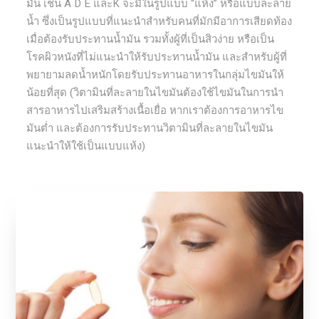
มัน เช่น A D E และK จะมีในรูปแบบ “แห้ง” หรือแบบละลาย
น้ำ ซึ่งเป็นรูปแบบที่แนะนำสำหรับคนที่มักมีอาการเสียดท้อง
เมื่อต้องรับประทานน้ำมัน รวมทั้งผู้ที่เป็นสิวง่าย หรือเป็น
โรคผิวหนังที่ไม่แนะนำให้รับประทานน้ำมัน และสำหรับผู้ที่
พยายามลดน้ำหนักโดยรับประทานอาหารในกลุ่มไขมันให้
น้อยที่สุด (วิตามินที่ละลายในไขมันต้องใช้ไขมันในการนำ
สารอาหารไปเสริมสร้างเนื้อเยื่อ หากเราต้องการอาหารไข
มันต่ำ และต้องการรับประทานวิตามินที่ละลายในไขมัน
แนะนำให้ใช้เป็นแบบแห้ง)