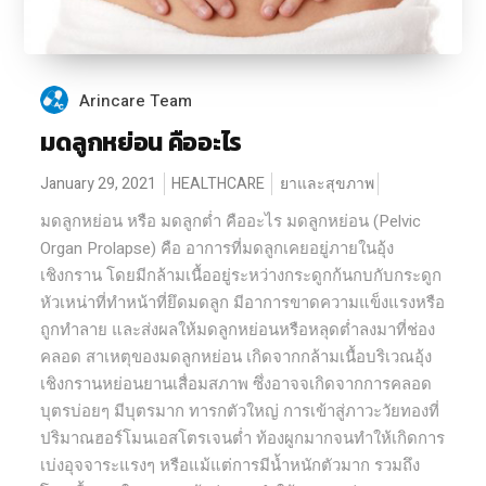
Arincare Team
มดลูกหย่อน คืออะไร
January 29, 2021
HEALTHCARE
ยาและสุขภาพ
มดลูกหย่อน หรือ มดลูกต่ำ คืออะไร มดลูกหย่อน (Pelvic
Organ Prolapse) คือ อาการที่มดลูกเคยอยู่ภายในอุ้ง
เชิงกราน โดยมีกล้ามเนื้ออยู่ระหว่างกระดูกก้นกบกับกระดูก
หัวเหน่าที่ทำหน้าที่ยึดมดลูก มีอาการขาดความแข็งแรงหรือ
ถูกทำลาย และส่งผลให้มดลูกหย่อนหรือหลุดต่ำลงมาที่ช่อง
คลอด สาเหตุของมดลูกหย่อน เกิดจากกล้ามเนื้อบริเวณอุ้ง
เชิงกรานหย่อนยานเสื่อมสภาพ ซึ่งอาจจเกิดจากการคลอด
บุตรบ่อยๆ มีบุตรมาก ทารกตัวใหญ่ การเข้าสู่ภาวะวัยทองที่
ปริมาณฮอร์โมนเอสโตรเจนต่ำ ท้องผูกมากจนทำให้เกิดการ
เบ่งอุจจาระแรงๆ หรือแม้แต่การมีน้ำหนักตัวมาก รวมถึง