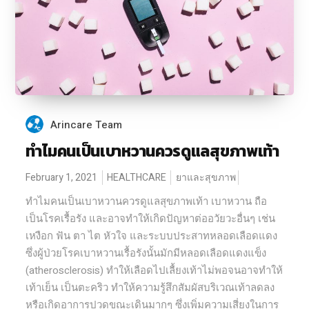
Arincare Team
ทำไมคนเป็นเบาหวานควรดูแลสุขภาพเท้า
February 1, 2021
HEALTHCARE
ยาและสุขภาพ
ทำไมคนเป็นเบาหวานควรดูแลสุขภาพเท้า เบาหวาน ถือ
เป็นโรคเรื้อรัง และอาจทำให้เกิดปัญหาต่ออวัยวะอื่นๆ เช่น
เหงือก ฟัน ตา ไต หัวใจ และระบบประสาทหลอดเลือดแดง
ซึ่งผู้ป่วยโรคเบาหวานเรื้อรังนั้นมักมีหลอดเลือดแดงแข็ง
(atherosclerosis) ทำให้เลือดไปเลื้ยงเท้าไม่พอจนอาจทำให้
เท้าเย็น เป็นตะคริว ทำให้ความรู้สึกสัมผัสบริเวณเท้าลดลง
หรือเกิดอาการปวดขณะเดินมากๆ ซึ่งเพิ่มความเสี่ยงในการ