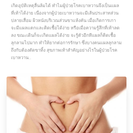
เกิดอุบัติเหตุลื่นล้มได้ ทำไมผู้ป่วยโรคเบาหวานจึงเป็นแผล
ที่เท้าได้ง่าย เนื่องจากผู้ป่วยเบาหวานจะมีเส้นประสาทส่วน
ปลายเสื่อม ผิวหนังบริเวณส่วนขาแห้งคัน เมื่อเกิดการเกา
จะมีแผลแตกและติดเชื้อได้ง่าย หรือเมื่อความรู้สึกที่เท้าลด
ลง ขณะเดินก็จะเกิดแผลได้ง่าย จะรู้ตัวอีกทีแผลก็ติดเชื้อ
ลุกลามไปมาก ทำให้ยากต่อการรักษา ซึ่งบางคนแผลลุกลาม
ถึงกับต้องตัดขาทิ้ง สุขภาพเท้าสำคัญอย่างไรในผู้ป่วยโรค
เบาหวาน...