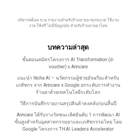
บริหารสต็อค ขาย รายงานสำหรับร้านขายยาทุกขนาด ใช้งาน
ง่าย ใช้ฟรี ไม่มีข้อผูกมัด สำหรับร้านขายยาไทย
บทความล่าสุด
ขั้นตอนสมัครโครงการ AI Transformation (d-
voucher) x Arincare
แนะนำ Nicha AI – นวัตกรรมผู้ช่วยอัจฉริยะสำหรับ
เภสัชกร จาก Arincare x Google ยกระดับการทำงาน
ร้านยาด้วยเทคโนโลยีระดับโลก
วิธีการบันทึกรายงานสรุปสินค้าคงคลังก่อนสิ้นปี
Arincare ได้รับรางวัลชนะเลิศอันดับ 1 การพัฒนา AI
ขั้นสูงสำหรับอุตสาหกรรมยาและเภสัชกรรมไทย โดย
Google โครงการ TH.AI Leaders Accelerator