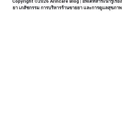
Copyright ©2026 Arincare Blog | อัพเดทสาระน่ารู้เรื่อง
ยา เภสัชกรรม การบริหารร้านขายยา และการดูแลสุขภาพ