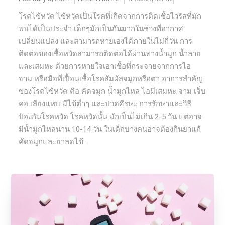
โรคไข้หวัด ไข้หวัดเป็นโรคที่เกิดจากการติดเชื้อไวรัสที่มัก
พบได้เป็นประจำ เด็กๆมักเป็นกันมากในช่วงที่อากาศ
เปลี่ยนแปลง และสามารถหายเองได้ภายในไม่กี่วัน การ
ติดต่อของเชื้อหวัดสามารถติดต่อได้ผ่านทางน้ำมูก น้ำลาย
และเสมหะ ด้วยการหายใจเอาเชื้อที่กระจายจากการไอ
จาม หรือมือที่เปื้อนเชื้อโรคสัมผัสจมูกหรือตา อาการสำคัญ
ของโรคไข้หวัด คือ คัดจมูก น้ำมูกไหล ไอมีเสมหะ จาม เจ็บ
คอ เสียงแหบ มีไข้ต่ำๆ และปวดศีรษะ การรักษาและวิธี
ป้องกันโรคหวัด โรคหวัดนั้น มักเป็นไม่เกิน 2-5 วัน แต่อาจ
มีน้ำมูกไหลนาน 10-14 วัน ในเด็กบางคนอาจต้องกินยาแก้
คัดจมูกและยาลดไข้...