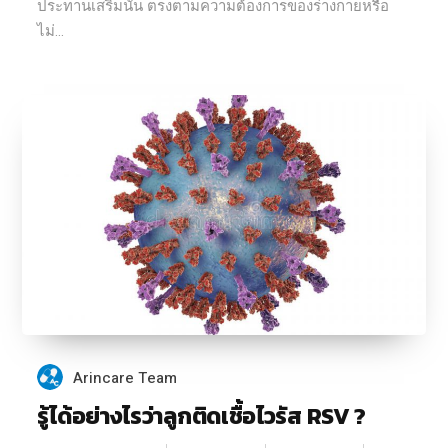
ประทานเสริมนั้น ตรงตามความต้องการของร่างกายหรือ
ไม่...
Arincare Team
รู้ได้อย่างไรว่าลูกติดเชื้อไวรัส RSV ?