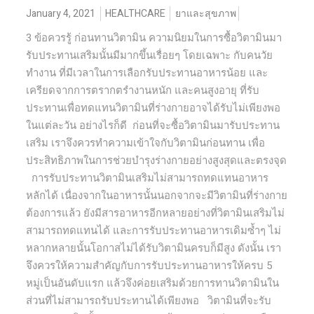
January 4, 2021
HEALTHCARE
ยาและสุขภาพ
3 ข้อควรรู้ ก่อนทานวิตามิน ความนิยมในการซื้อวิตามินมา
รับประทานเสริมนั้นมีมากขึ้นเรื่อยๆ โดยเฉพาะ กับคนวัย
ทำงาน ที่มีเวลาในการเลือกรับประทานอาหารน้อย และ
เครียดจากการตรากตรำงานหนัก และคนสูงอายุ ที่รับ
ประทานเพื่อทดแทนวิตามินที่ร่างกายอาจได้รับไม่เพียงพอ
ในแต่ละวัน อย่างไรก็ดี ก่อนที่จะซื้อวิตามินมารับประทาน
เสริม เราจึงควรทำความเข้าใจกับวิตามินก่อนทาน เพื่อ
ประสิทธิภาพในการช่วยบำรุงร่างกายอย่างสูงสุดและตรงจุด
การรับประทานวิตามินเสริมไม่สามารถทดแทนอาหาร
หลักได้ เนื่องจากในอาหารนั้นนอกจากจะมีวิตามินที่ร่างกาย
ต้องการแล้ว ยังมีสารอาหารอีกหลายอย่างที่วิตามินเสริมไม่
สามารถทดแทนได้ และการรับประทานอาหารเดิมซ้ำๆ ไม่
หลากหลายนั้นโอกาสไม่ได้รับวิตามินครบก็มีสูง ดังนั้น เรา
จึงควรให้ความสำคัญกับการรับประทานอาหารให้ครบ 5
หมู่เป็นอันดับแรก แล้วจึงค่อยเสริมด้วยการทานวิตามินใน
ส่วนที่ไม่สามารถรับประทานได้เพียงพอ วิตามินที่จะรับ