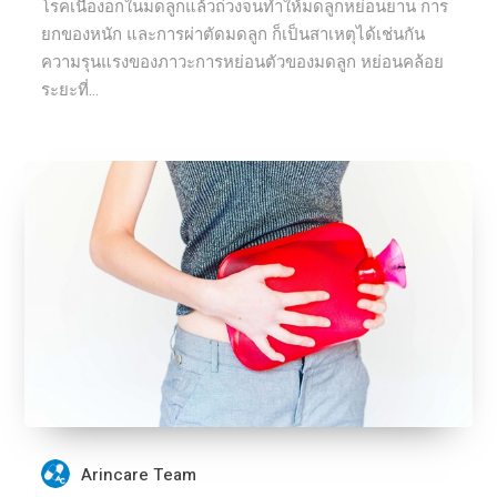
โรคเนื้องอกในมดลูกแล้วถ่วงจนทำให้มดลูกหย่อนยาน การ
ยกของหนัก และการผ่าตัดมดลูก ก็เป็นสาเหตุได้เช่นกัน
ความรุนแรงของภาวะการหย่อนตัวของมดลูก หย่อนคล้อย
ระยะที่...
Arincare Team