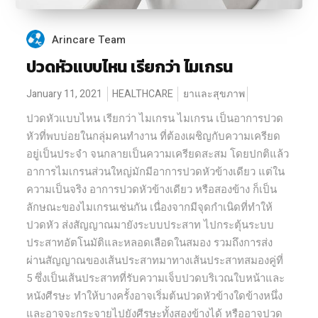
Arincare Team
ปวดหัวแบบไหน เรียกว่า ไมเกรน
January 11, 2021
HEALTHCARE
ยาและสุขภาพ
ปวดหัวแบบไหน เรียกว่า ไมเกรน ไมเกรน เป็นอาการปวด
หัวที่พบบ่อยในกลุ่มคนทำงาน ที่ต้องเผชิญกับความเครียด
อยู่เป็นประจำ จนกลายเป็นความเครียดสะสม โดยปกติแล้ว
อาการไมเกรนส่วนใหญ่มักมีอาการปวดหัวข้างเดียว แต่ใน
ความเป็นจริง อาการปวดหัวข้างเดียว หรือสองข้าง ก็เป็น
ลักษณะของไมเกรนเช่นกัน เนื่องจากมีจุดกำเนิดที่ทำให้
ปวดหัว ส่งสัญญาณมายังระบบประสาท ไปกระตุ้นระบบ
ประสาทอัตโนมัติและหลอดเลือดในสมอง รวมถึงการส่ง
ผ่านสัญญาณของเส้นประสาทมาทางเส้นประสาทสมองคู่ที่
5 ซึ่งเป็นเส้นประสาทที่รับความเจ็บปวดบริเวณใบหน้าและ
หนังศีรษะ ทำให้บางครั้งอาจเริ่มต้นปวดหัวข้างใดข้างหนึ่ง
และอาจจะกระจายไปยังศีรษะทั้งสองข้างได้ หรืออาจปวด