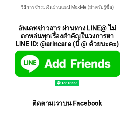
วิธีการชำระเงินผ่านแอป MaxMe (สำหรับผู้ซื้อ)
อัพเดทข่าวสาร ผ่านทาง LINE@ ไม่
ตกหล่นทุกเรื่องสำคัญในวงการยา
LINE ID: @arincare (มี @ ด้วยนะคะ)
ติดตามเราบน Facebook